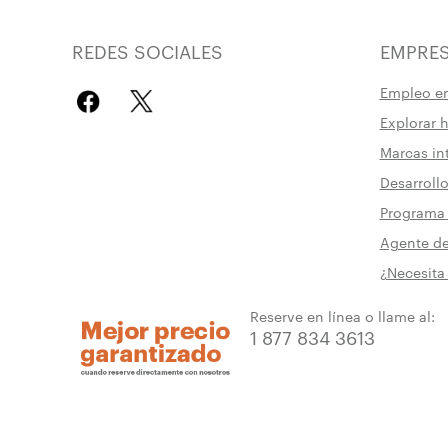
REDES SOCIALES
EMPRE
Empleo e
Explorar 
Marcas in
Desarrollo
Programa 
Agente d
¿Necesita
Reserve en línea o llame al:
1 877 834 3613