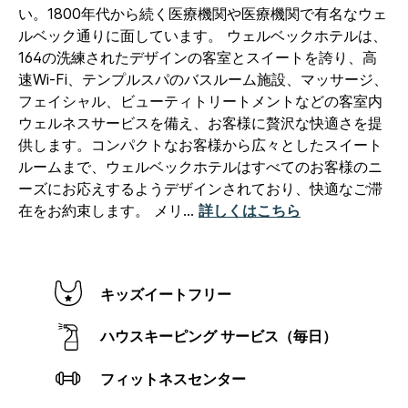
い。1800年代から続く医療機関や医療機関で有名なウェ
ルベック通りに面しています。
ウェルベックホテルは、
164の洗練されたデザインの客室とスイートを誇り、高
速Wi-Fi、テンプルスパのバスルーム施設、マッサージ、
フェイシャル、ビューティトリートメントなどの客室内
ウェルネスサービスを備え、お客様に贅沢な快適さを提
供します。コンパクトなお客様から広々としたスイート
ルームまで、ウェルベックホテルはすべてのお客様のニ
ーズにお応えするようデザインされており、快適なご滞
在をお約束します。
メリ
...
詳しくはこちら
キッズイートフリー
ハウスキーピング サービス（毎日）
フィットネスセンター