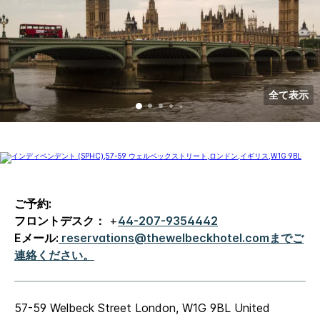
全て表示
ご予約:
フロントデスク：
+
44-207-9354442
Eメール:
reservations@thewelbeckhotel.comまでご
連絡ください。
57-59 Welbeck Street
London
,
W1G 9BL
United