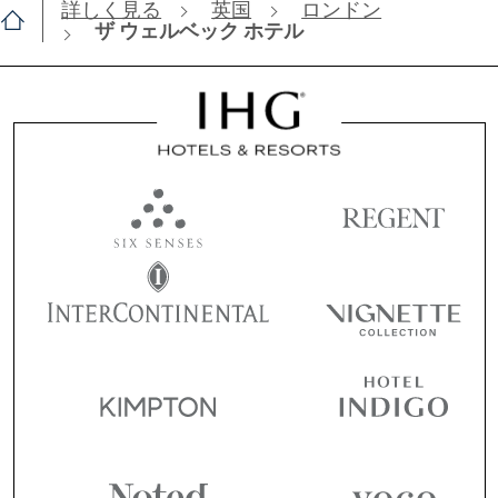
詳しく見る
英国
ロンドン
ザ ウェルベック ホテル