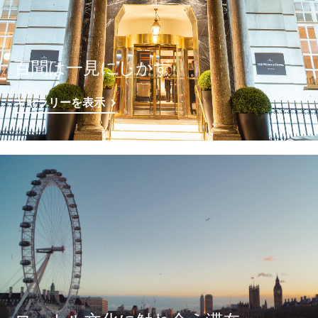
百聞は一見にしかず
ギャラリーを表示