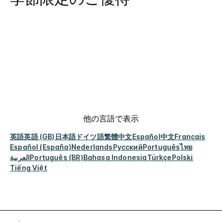
他の言語で表示
英語
英語 (GB)
日本語
ドイツ語
繁體中文
Español
中文
Français
Español (España)
Nederlands
Русский
Português
ไทย
العربية
Português (BR)
Bahasa Indonesia
Türkçe
Polski
Tiếng Việt