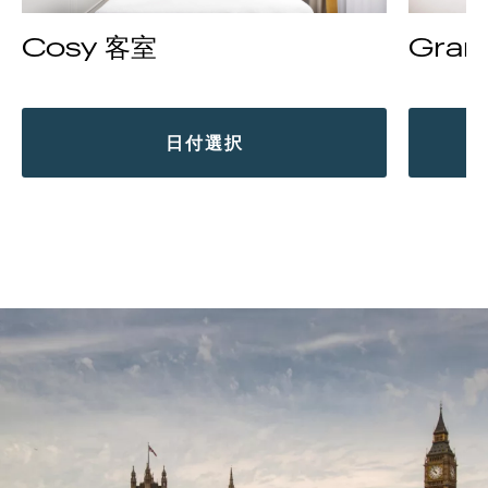
Cosy 客室
Gran
日付選択