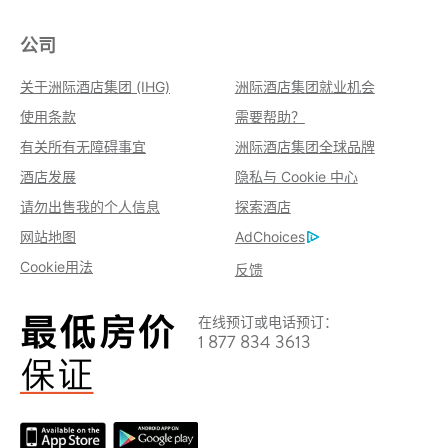
公司
关于洲际酒店集团 (IHG)
洲际酒店集团就业机会
使用条款
需要帮助？
有关所有无障碍事宜
洲际酒店集团全球品牌
酒店发展
隐私与 Cookie 中心
请勿出售我的个人信息
探索酒店
网站地图
AdChoices
Cookie用法
反馈
在线预订或电话预订：
1 877 834 3613