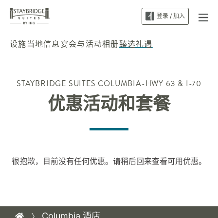
登录 / 加入
设施
当地信息
宴会与活动
相册
臻选礼遇
STAYBRIDGE SUITES
COLUMBIA-HWY 63 & I-70
优惠活动和套餐
很抱歉，目前没有任何优惠。请稍后回来查看可用优惠。
Columbia 酒店