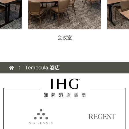
会议室
Temecula 酒店