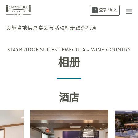
登录 / 加入
设施
当地信息
宴会与活动
相册
臻选礼遇
STAYBRIDGE SUITES
TEMECULA - WINE COUNTRY
相册
酒店