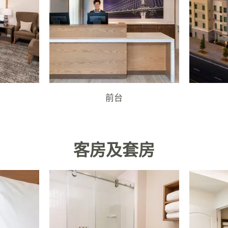
前台
客房及套房