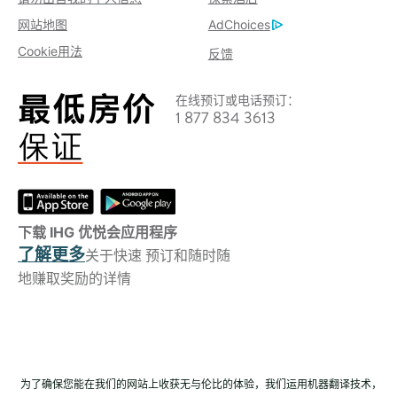
网站地图
AdChoices
Cookie用法
反馈
在线预订或电话预订：
1 877 834 3613
下载 IHG 优悦会应用程序
了解更多
关于快速 预订和随时随
地赚取奖励的详情
为了确保您能在我们的网站上收获无与伦比的体验，我们运用机器翻译技术，