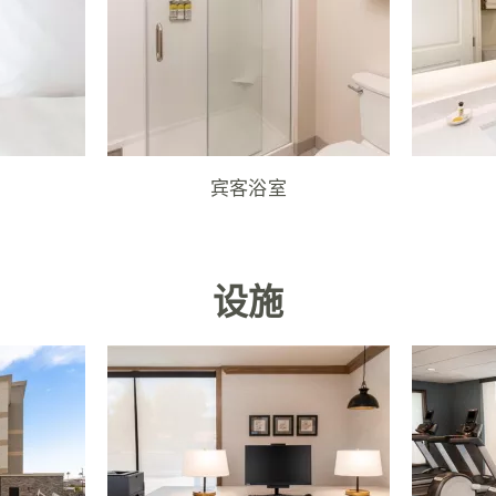
宾客浴室
设施