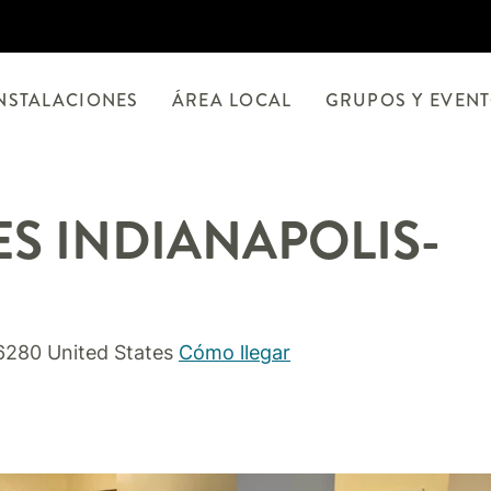
NSTALACIONES
ÁREA LOCAL
GRUPOS Y EVEN
ES
INDIANAPOLIS-
6280
United States
Cómo llegar