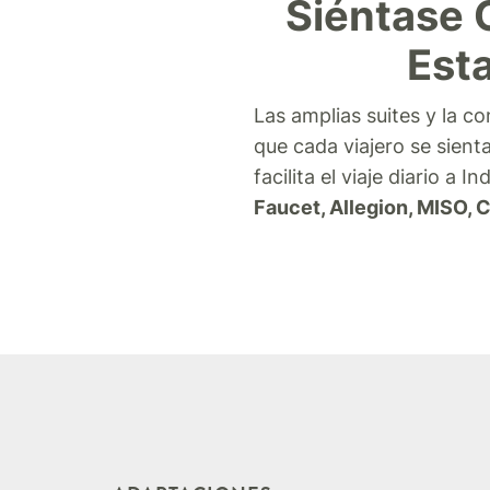
Siéntase 
Est
Las amplias suites y la c
que cada viajero se sien
facilita el viaje diario a
Faucet, Allegion, MISO, 