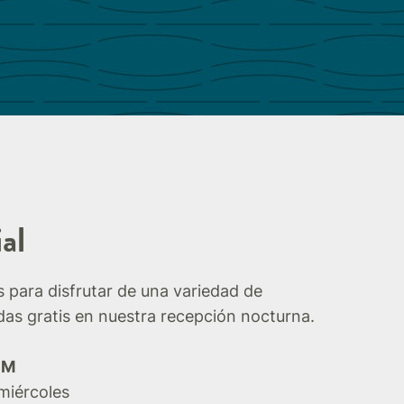
al
 para disfrutar de una variedad de
idas gratis en nuestra recepción nocturna.
PM
miércoles