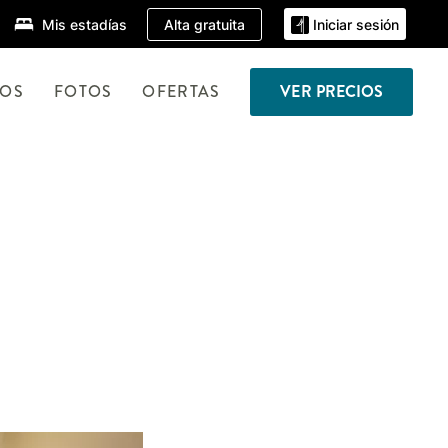
Alta gratuita
Mis estadías
Iniciar sesión
TOS
FOTOS
OFERTAS
VER PRECIOS