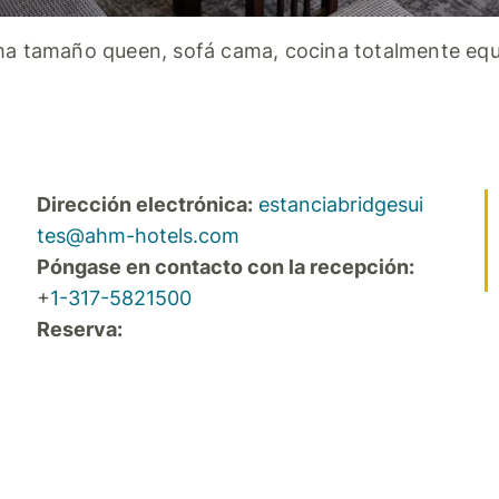
a tamaño queen, sofá cama, cocina totalmente eq
Dirección electrónica:
estanciabridgesui
tes@ahm-hotels.com
Póngase en contacto con la recepción:
+
1-317-5821500
Reserva: