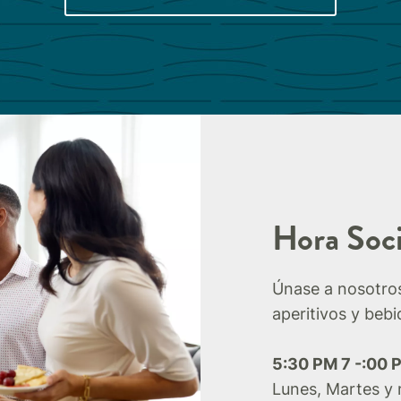
Hora Soci
Únase a nosotros
aperitivos y beb
5:30 PM 7 -:00 
Lunes, Martes y 