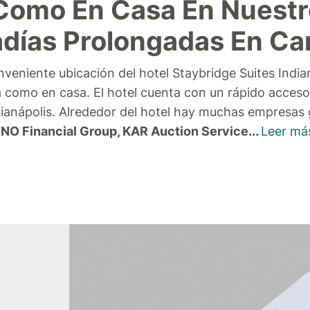
Como En Casa En Nuestr
adías Prolongadas En Ca
onveniente ubicación del hotel Staybridge Suites Indi
ta como en casa.
El hotel cuenta con un rápido acceso
 Indianápolis. Alrededor del hotel hay muchas empresas
CNO Financial Group, KAR Auction Service
...
Leer má