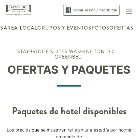
Iniciar sesión / Inscribirse
ES
ÁREA LOCAL
GRUPOS Y EVENTOS
FOTOS
OFERTAS
STAYBRIDGE SUITES
WASHINGTON D.C. -
GREENBELT
OFERTAS Y PAQUETES
Paquetes de hotel disponibles
Los precios que se muestran reflejan una estadía por noche
promedio de