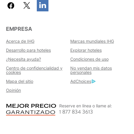
EMPRESA
Acerca de IHG
Marcas mundiales IHG
Desarrollo para hoteles
Explorar hoteles
¿Necesita ayuda?
Condiciones de uso
Centro de confidencialidad y
No vendan mis datos
cookies
personales
Mapa del sitio
AdChoices
Opinión
Reserve en línea o llame al:
1 877 834 3613