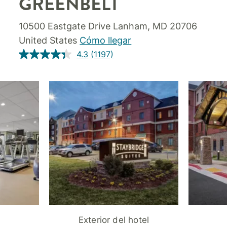
GREENBELT
10500 Eastgate Drive
Lanham
,
MD
20706
United States
Cómo llegar
4.3
(1197)
Exterior del hotel