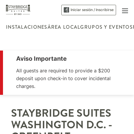
Iniciar sesión / Inscribirse
INSTALACIONES
ÁREA LOCAL
GRUPOS Y EVENTOS
Aviso Importante
All guests are required to provide a $200
deposit upon check-in to cover incidental
charges.
STAYBRIDGE SUITES
WASHINGTON D.C. -