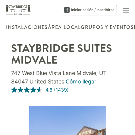
Iniciar sesión / Inscribirse
INSTALACIONES
ÁREA LOCAL
GRUPOS Y EVENTOS
STAYBRIDGE SUITES
MIDVALE
747 West Blue Vista Lane
Midvale
,
UT
84047
United States
Cómo llegar
4.6
(1439)