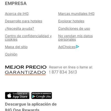
EMPRESA
Acerca de IHG
Marcas mundiales IHG
Desarrollo para hoteles
Explorar hoteles
¿Necesita ayuda?
Condiciones de uso
Centro de confidencialidad y
No vendan mis datos
cookies
personales
Mapa del sitio
AdChoices
Opinión
Reserve en línea o llame al:
1 877 834 3613
Descargue la aplicación de
IHG One Rewards