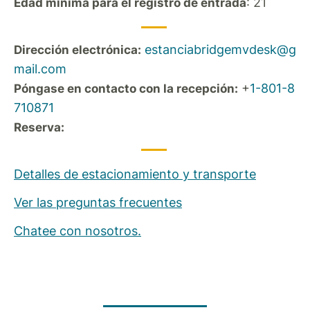
: 21
Edad mínima para el registro de entrada
estanciabridgemvdesk@g
Dirección electrónica:
mail.com
+
1-801-8
Póngase en contacto con la recepción:
710871
Reserva:
Detalles de estacionamiento y transporte
Ver las preguntas frecuentes
Chatee con nosotros.