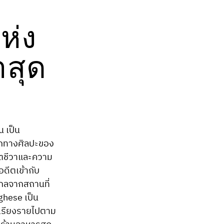
ห่ง
าสุด
น เป็น
กทางศิลปะของ
วิตชีวาและความ
ดีตเข้ากับ
ไกลจากสถานที่
ghese เป็น
ี่เรียงรายไปตาม