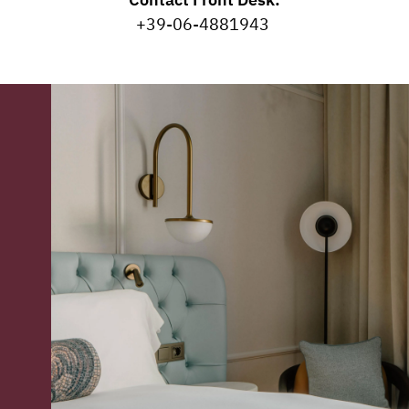
Contact Front Desk:
+
39-06-4881943