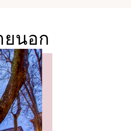
ภายนอก