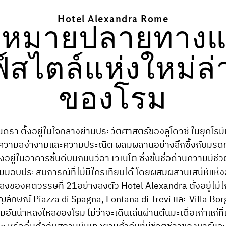
Hotel Alexandra Rome
ดหมายปลายทางแ
์สไตล์แห่งใหม่ล่
ของโรม
นดรา ตั้งอยู่ในใจกลางย่านประวัติศาสตร์ของลูโดวิซี ในยุคโรมั
ความสง่างามและความประณีต ผสมผสานอย่างลึกซึ้งกับมรด
้งอยู่ในอาคารชั้นดีบนถนนวีอา เวเนโต ซึ่งขึ้นชื่อด้านความมีชี
มมอบประสบการณ์ที่ไม่มีใครเทียบได้ โดยผสมผสานเสน่ห์แห่งอ
ลงของศตวรรษที่ 21อย่างลงตัว Hotel Alexandra ตั้งอยู่ไม่
ญลักษณ์ Piazza di Spagna, Fontana di Trevi และ Villa Bor
มอันน่าหลงใหลของโรม ไม่ว่าจะเดินเล่นผ่านต้นมะเดื่อเก่าแก่ท