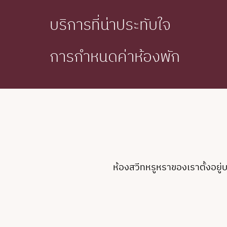
บริการที่น่าประทับใจ
การกำหนดค่าห้องพัก
ห้องสวีทหรูหราของเราตั้งอยู่