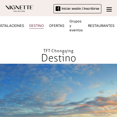
Iniciar sesión / Inscribirse
Grupos
NSTALACIONES
DESTINO
OFERTAS
y
RESTAURANTES
eventos
TFT Chongqing
Destino