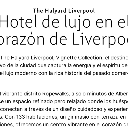
The Halyard Liverpool
Hotel de lujo en e
orazón de Liverpo
he Halyard Liverpool, Vignette Collection, el destino
o de la ciudad que captura la energía y el espíritu de
 lujo moderno con la rica historia del pasado comerc
 vibrante distrito Ropewalks, a solo minutos de Albe
ce un espacio refinado pero relajado donde los huésp
 conectan a través de un diseño cuidadoso y experie
s. Con 133 habitaciones, un gimnasio con terraza en 
iones, ofrecemos un centro vibrante en el corazón de