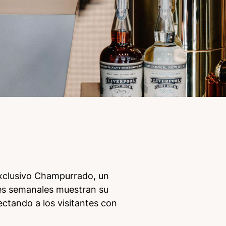
exclusivo Champurrado, un
nes semanales muestran su
ectando a los visitantes con