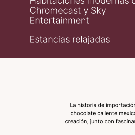
Habitaciones modernas 
Chromecast y Sky
Entertainment
Estancias relajadas
La historia de importaci
chocolate caliente mexic
creación, junto con fascina