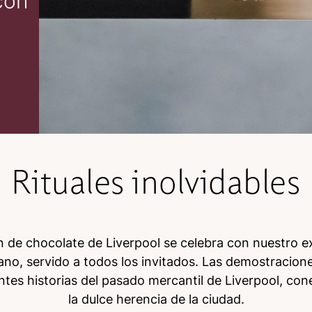
con
Rituales inolvidables
ón de chocolate de Liverpool se celebra con nuestro 
ano, servido a todos los invitados. Las demostracio
ntes historias del pasado mercantil de Liverpool, con
la dulce herencia de la ciudad.