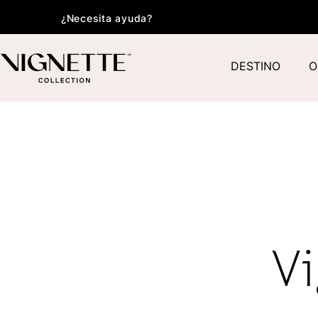
¿Necesita ayuda?
DESTINO
O
Vi