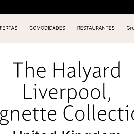
FERTAS
COMODIDADES
RESTAURANTES
Gru
The Halyard
Liverpool
,
gnette Collect