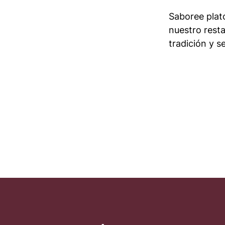
Saboree plato
nuestro resta
tradición y s