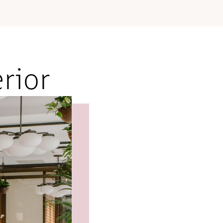
erior