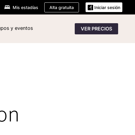
Alta gratuita
Mis estadías
Iniciar sesión
pos y eventos
VER PRECIOS
ion