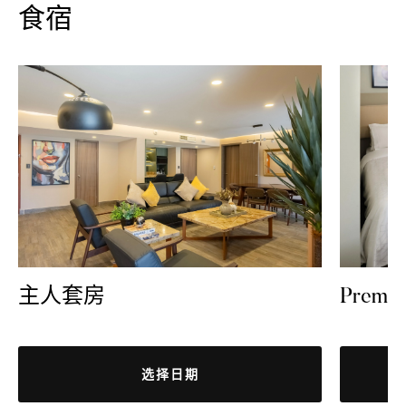
食宿
主人套房
Premi
选择日期