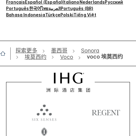
Français
Español (España)
Italiano
Nederlands
Русский
Português
한국어
ไทย
العربية
Português (BR)
Bahasa Indonesia
Türkçe
Polski
Tiếng Việt
探索更多
墨西哥
Sonora
voco 埃莫西约
埃莫西约
Voco