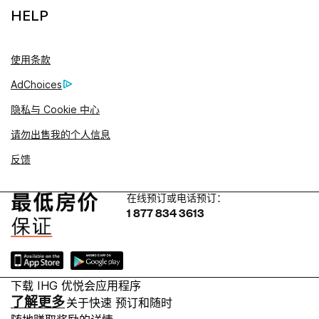
HELP
使用条款
AdChoices
隐私与 Cookie 中心
请勿出售我的个人信息
反馈
在线预订或电话预订：
1 877 834 3613
下载 IHG 优悦会应用程序
了解更多
关于快速 预订和随时