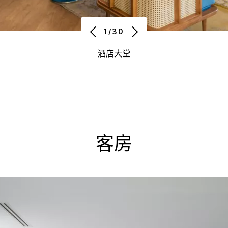
1/30
酒店大堂
客房