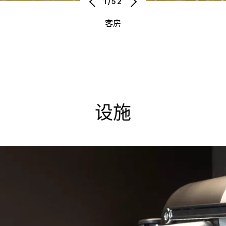
1/52
客房
设施