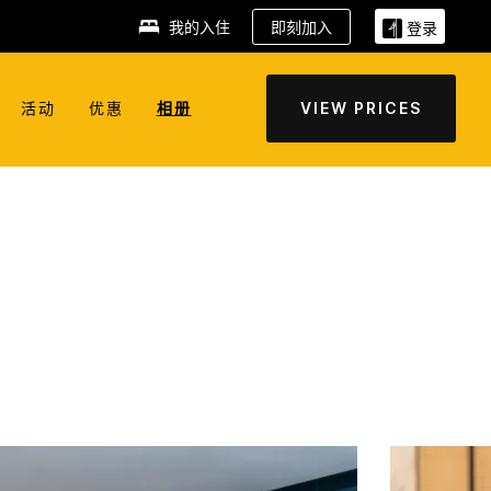
我的入住
即刻加入
登录
活动
优惠
相册
VIEW PRICES