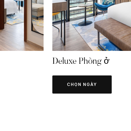
Deluxe Phòng ở
CHỌN NGÀY