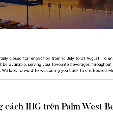
arily closed for renovation from 16 July to 31 August. To en
ll be available, serving your favourite beverages throughout
. We look forward to welcoming you back to a refreshed M
g cách IHG trên Palm West B