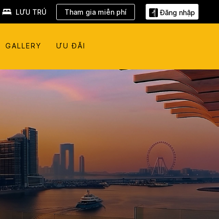
LƯU TRÚ
Tham gia miễn phí
Đăng nhập
GALLERY
ƯU ĐÃI