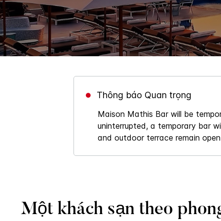
Thông báo Quan trọng
Maison Mathis Bar will be tempor
uninterrupted, a temporary bar wi
and outdoor terrace remain open
Một khách sạn theo phon