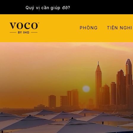
Quý vị cần giúp đỡ?
PHÒNG
TIỆN NGHI