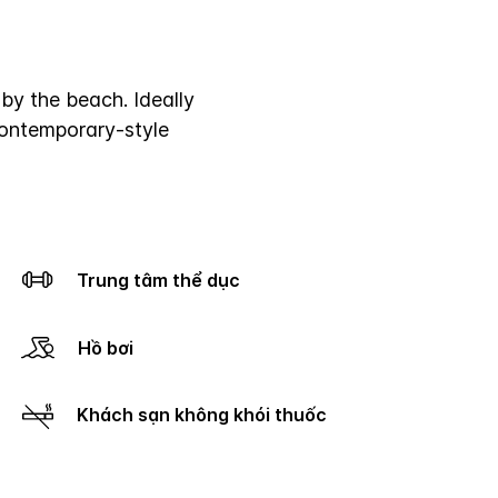
by the beach. Ideally
contemporary-style
Trung tâm thể dục
Hồ bơi
Khách sạn không khói thuốc