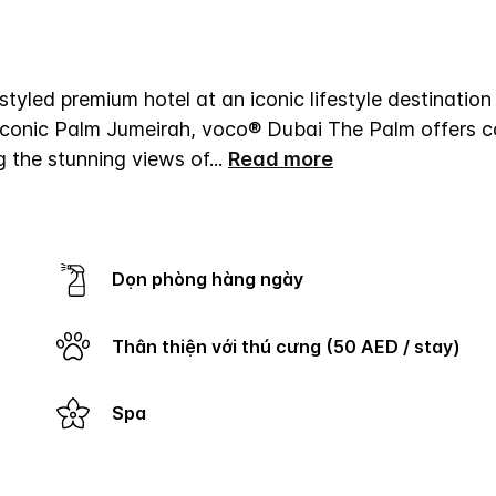
led premium hotel at an iconic lifestyle destination 
iconic Palm Jumeirah, voco® Dubai The Palm offers 
g the stunning views of
...
Read more
Dọn phòng hàng ngày
Thân thiện với thú cưng (50 AED / stay)
Spa