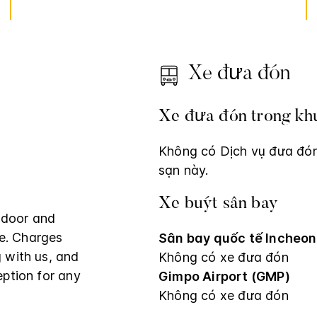
Xe đưa đón
Xe đưa đón trong kh
Không có Dịch vụ đưa đón
sạn này.
Xe buýt sân bay
indoor and
le. Charges
Sân bay quốc tế Incheon
 with us, and
Không có xe đưa đón
eption for any
Gimpo Airport (GMP)
Không có xe đưa đón