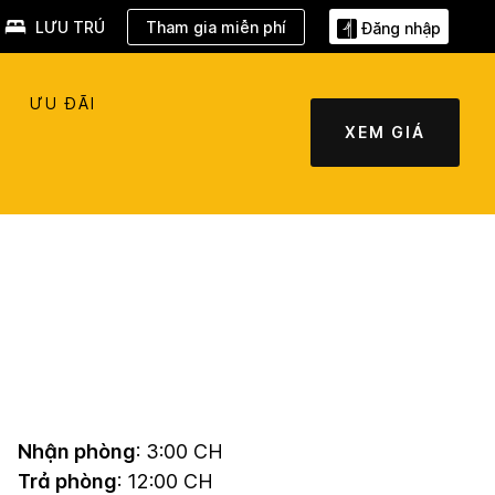
LƯU TRÚ
Tham gia miễn phí
Đăng nhập
ƯU ĐÃI
XEM GIÁ
Nhận phòng
: 3:00 CH
Trả phòng
: 12:00 CH