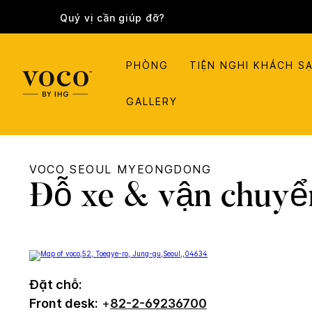
Quý vị cần giúp đỡ?
PHÒNG
TIỆN NGHI KHÁCH S
GALLERY
VOCO
SEOUL MYEONGDONG
Đỗ xe & vận chuyể
Đặt chỗ:
Front desk:
+
82-2-69236700