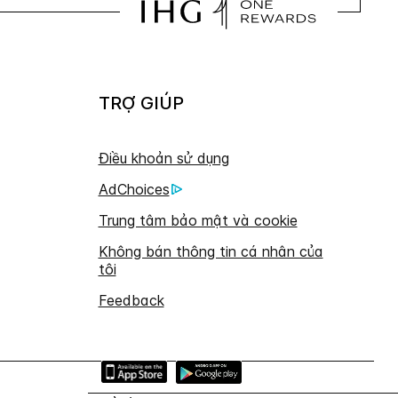
TRỢ GIÚP
Điều khoản sử dụng
AdChoices
Trung tâm bảo mật và cookie
Không bán thông tin cá nhân của
tôi
Feedback