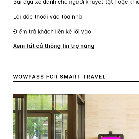
Bãi đậu xe dành cho người khuyết tật hoặc khi
Lối dốc thoải vào tòa nhà
Điểm trả khách liền kề lối vào
Xem tất cả thông tin trợ năng
WOWPASS FOR SMART TRAVEL