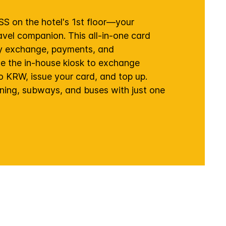
 on the hotel's 1st floor—your
avel companion. This all-in-one card
y exchange, payments, and
se the in-house kiosk to exchange
o KRW, issue your card, and top up.
ining, subways, and buses with just one