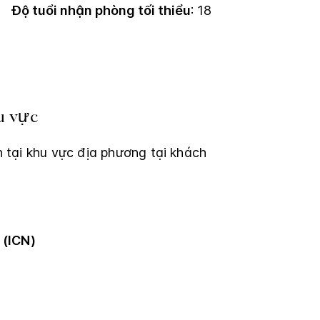
Độ tuổi nhận phòng tối thiểu
: 18
u vực
 tại khu vực địa phương tại khách
 (ICN)