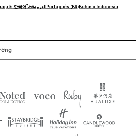
tuguês
한국어
ไทย
العربية
Português (BR)
Bahasa Indonesia
ường