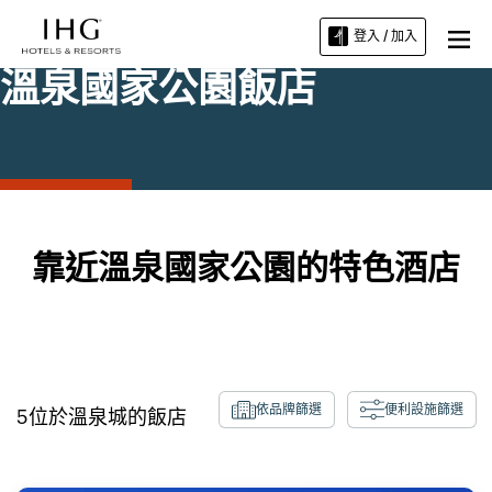
登入 / 加入
溫泉國家公園飯店
靠近溫泉國家公園的特色酒店
依品牌篩選
便利設施篩選
5
位於
溫泉城
的飯店