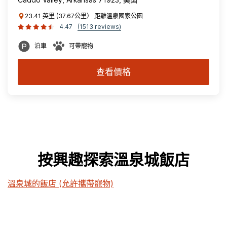
23.41 英里 (37.67公里） 距離溫泉國家公園
4.47
(1513 reviews)
泊車
可帶寵物
查看價格
按興趣探索溫泉城飯店
溫泉城的飯店 (允許攜帶寵物)