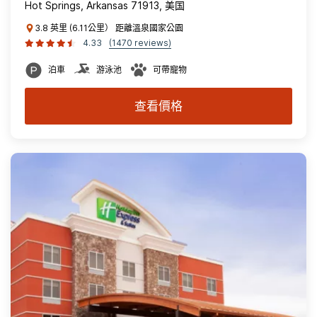
Hot Springs, Arkansas 71913, 美国
3.8 英里 (6.11公里） 距離溫泉國家公園
4.33
(1470 reviews)
泊車
游泳池
可帶寵物
查看價格