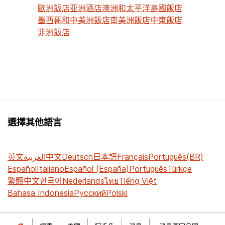
歐洲飯店
亚洲酒店
澳洲和太平洋島國飯店
墨西哥和中美洲飯店
南美洲飯店
中東飯店
非洲飯店
選擇其他語言
英文
العربية
中文
Deutsch
日本語
Français
Português(BR)
Español
Italiano
Español (España)
Português
Türkçe
繁體中文
한국어
Nederlands
ไทย
Tiếng Việt
Bahasa Indonesia
Русский
Polski