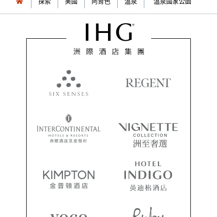
探索
美國
阿肯色
溫泉
溫泉國家公園