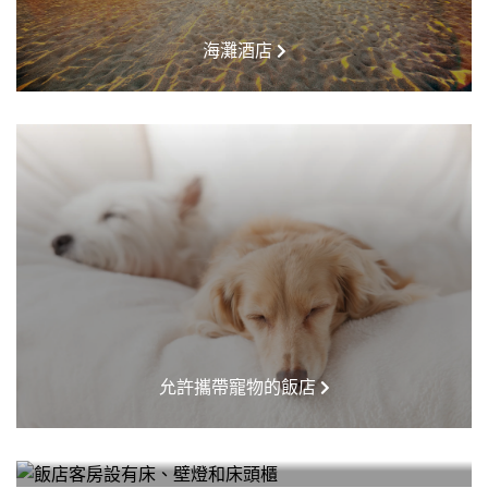
海灘酒店
允許攜帶寵物的飯店
HOTELS NEAR ME