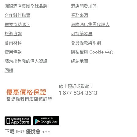
洲際酒店集團全球品牌
酒店開發加盟
合作夥伴聯繫
業務來源
需要協助嗎？
洲際酒店集團代理人
旅遊咨詢
可持續發展
會員材料
會員條款與附則
使用條款
隱私權與 Cookie 中心
請勿出售我的個人資訊
網站地圖
回饋
線上預訂或致電：
1 877 834 3613
下載 IHG 優悅會 app