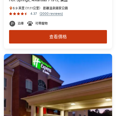
6.9 英里 (11.11公里） 距離溫泉國家公園
4.37
(2000 reviews)
泊車
可帶寵物
查看價格