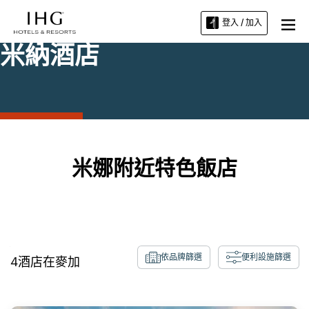
登入 / 加入
米納酒店
米娜附近特色飯店
依品牌篩選
便利設施篩選
4
酒店在麥加