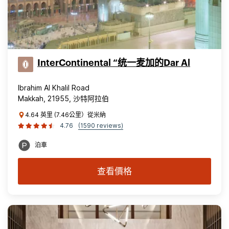
InterContinental “统一麦加的Dar Al
Ibrahim Al Khalil Road
Makkah, 21955, 沙特阿拉伯
4.64 英里 (7.46公里）從米納
4.76
(1590 reviews)
泊車
查看價格