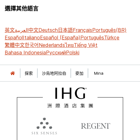
選擇其他語言
英文
العربية
中文
Deutsch
日本語
Français
Português(BR)
Español
Italiano
Español (España)
Português
Türkçe
繁體中文
한국어
Nederlands
ไทย
Tiếng Việt
Bahasa Indonesia
Русский
Polski
探索
沙烏地阿拉伯
麥加
Mina