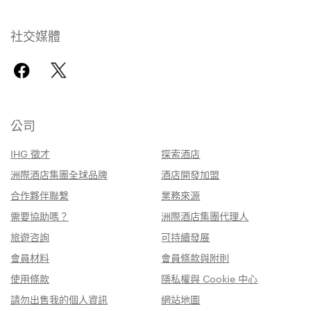
社交媒體
公司
IHG 徵才
探索酒店
洲際酒店集團全球品牌
酒店開發加盟
合作夥伴聯繫
業務來源
需要協助嗎？
洲際酒店集團代理人
旅遊咨詢
可持續發展
會員材料
會員條款與附則
使用條款
隱私權與 Cookie 中心
請勿出售我的個人資訊
網站地圖