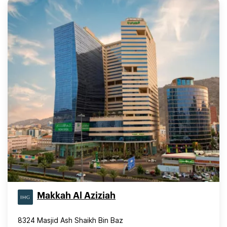
Makkah Al Aziziah
8324 Masjid Ash Shaikh Bin Baz