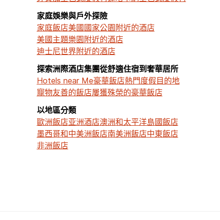
家庭娛樂與戶外探險
家庭飯店
美國國家公園附近的酒店
美國主題樂園附近的酒店
迪士尼世界附近的酒店
探索洲際酒店集團從舒適住宿到奢華居所
Hotels near Me
豪華飯店
熱門度假目的地
寵物友善的飯店
屢獲殊榮的豪華飯店
以地區分類
歐洲飯店
亚洲酒店
澳洲和太平洋島國飯店
墨西哥和中美洲飯店
南美洲飯店
中東飯店
非洲飯店