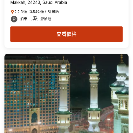
Makkah, 24243, Saudi Arabia
2.2 英里 (3.54公里）從米納
泊車
游泳池
查看價格