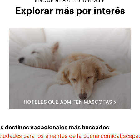
ENCUENTRA TU AJUSTE
Explorar más por interés
HOTELES QUE ADMITEN MASCOTAS
os destinos vacacionales más buscados
ciudades para los amantes de la buena comida
Escapad