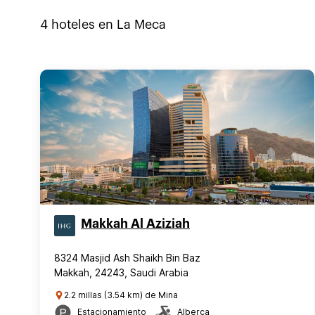
4
hoteles en
La Meca
Makkah Al Aziziah
8324 Masjid Ash Shaikh Bin Baz
Makkah, 24243, Saudi Arabia
2.2 millas (3.54 km) de Mina
Estacionamiento
Alberca