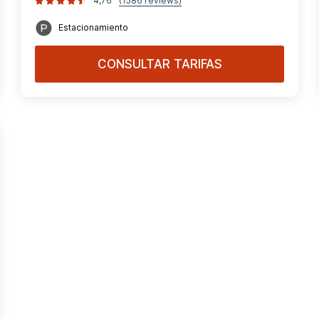
4,76
(1586 reviews)
Estacionamiento
CONSULTAR TARIFAS