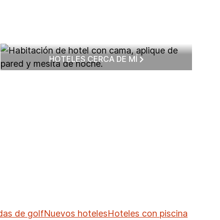
HOTELES CERCA DE MÍ
as de golf
Nuevos hoteles
Hoteles con piscina