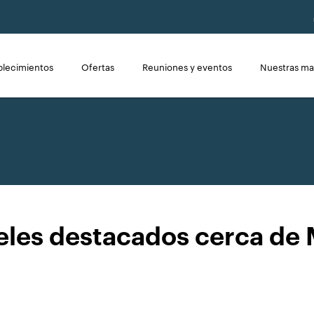
blecimientos
Ofertas
Reuniones y eventos
Nuestras ma
eles destacados cerca de 