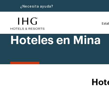
¿Necesita ayuda?
Esta
Hoteles en Mina
Hot