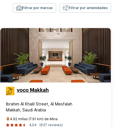
Filtrar por marcas
Filtrar por amenidades
voco Makkah
Ibrahim Al Khalil Street, Al Mesfalah
Makkah, Saudi Arabia
4.92 millas (7.91 km) de Mina
4,54
(637 reviews)