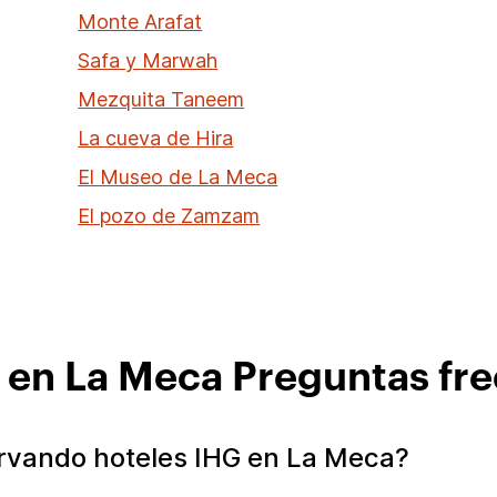
Monte Arafat
Safa y Marwah
Mezquita Taneem
La cueva de Hira
El Museo de La Meca
El pozo de Zamzam
 en La Meca Preguntas fr
rvando hoteles IHG en La Meca?