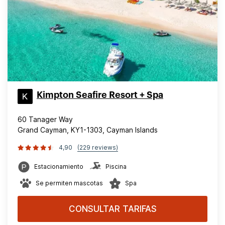
Kimpton Seafire Resort + Spa
60 Tanager Way
Grand Cayman, KY1-1303, Cayman Islands
4,90
(229 reviews)
Estacionamiento
Piscina
Se permiten mascotas
Spa
CONSULTAR TARIFAS