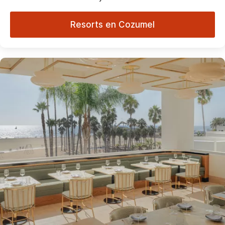
Resorts en Cozumel