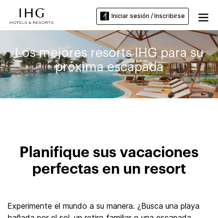
Iniciar sesión / Inscribirse
Los mejores resorts IHG para su
próxima escapada
Planifique sus vacaciones
perfectas en un resort
Experimente el mundo a su manera. ¿Busca una playa
bañada por el sol, un retiro familiar o una escapada