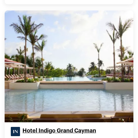
Hotel Indigo Grand Cayman