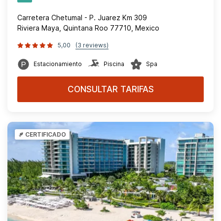
Carretera Chetumal - P. Juarez Km 309
Riviera Maya, Quintana Roo 77710, Mexico
5,00
(3 reviews)
Estacionamiento
Piscina
Spa
CONSULTAR TARIFAS
CERTIFICADO