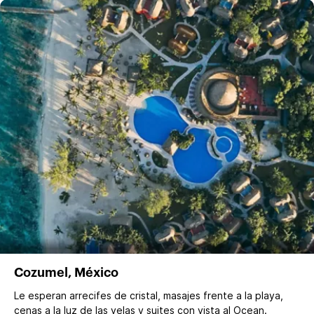
Cozumel, México
Le esperan arrecifes de cristal, masajes frente a la playa,
cenas a la luz de las velas y suites con vista al Ocean.