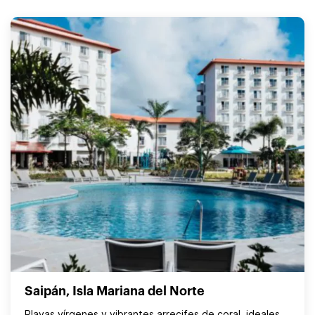
Saipán, Isla Mariana del Norte
Playas vírgenes y vibrantes arrecifes de coral, ideales