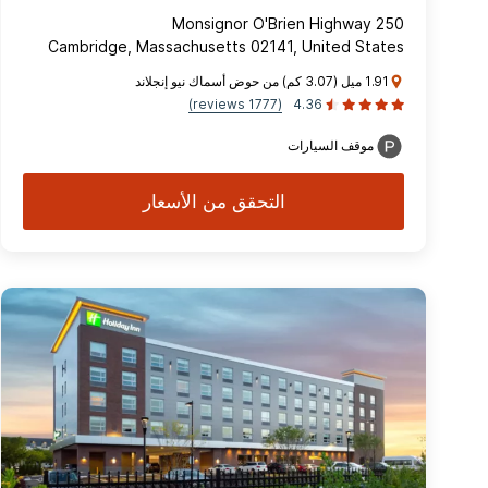
250 Monsignor O'Brien Highway
Cambridge, Massachusetts 02141, United States
1.91 ميل (3.07 كم) من حوض أسماك نيو إنجلاند
(1777 reviews)
4.36
موقف السيارات
التحقق من الأسعار