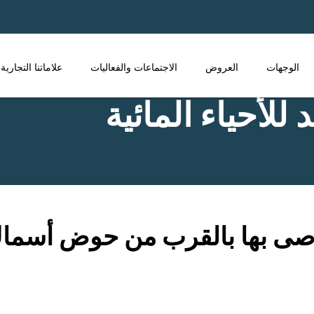
الوجهات
العروض
الاجتماعات والفعاليات
علاماتنا التجارية
 للأحياء المائية
وصى بها بالقرب من حوض أسماك ن