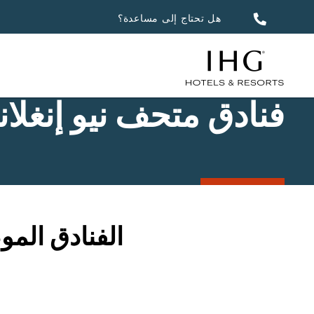
هل تحتاج إلى مساعدة؟
فنادق متحف نيو إنغلاند
الفنادق الم