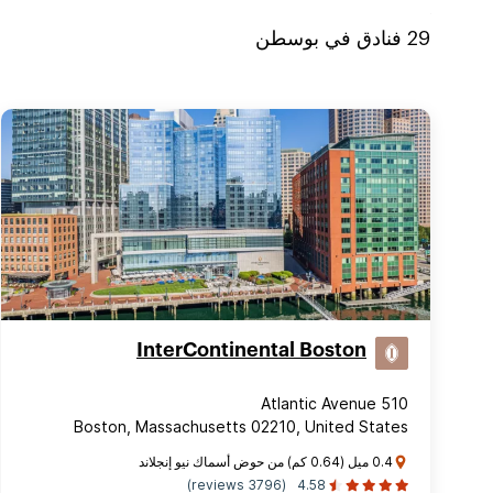
29
فنادق في
بوسطن
InterContinental Boston
510 Atlantic Avenue
Boston, Massachusetts 02210, United States
0.4 ميل (0.64 كم) من حوض أسماك نيو إنجلاند
(3796 reviews)
4.58