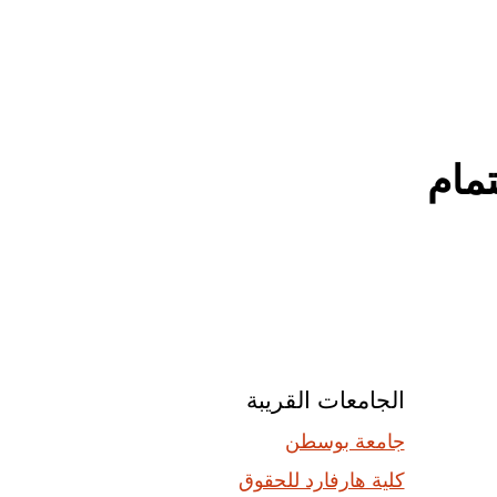
مام
الجامعات القريبة
جامعة بوسطن
كلية هارفارد للحقوق