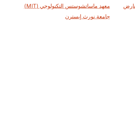
عارض
معهد ماساتشوستس التكنولوجي (MIT)
جامعة نورث إيسترن