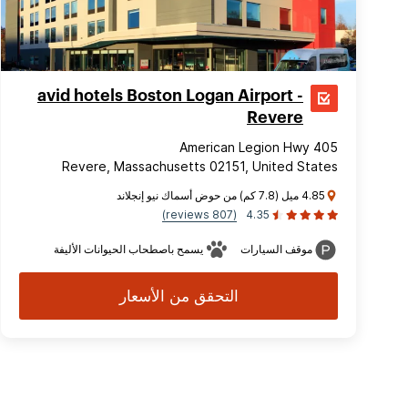
avid hotels Boston Logan Airport -
Revere
405 American Legion Hwy
Revere, Massachusetts 02151, United States
4.85 ميل (7.8 كم) من حوض أسماك نيو إنجلاند
(807 reviews)
4.35
موقف السيارات
يسمح باصطحاب الحيوانات الأليفة
التحقق من الأسعار