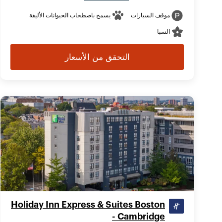
موقف السيارات
يسمح باصطحاب الحيوانات الأليفة
السبا
التحقق من الأسعار
Holiday Inn Express & Suites Boston
- Cambridge