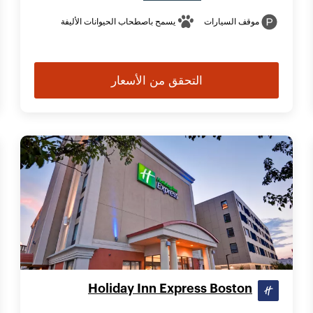
موقف السيارات
يسمح باصطحاب الحيوانات الأليفة
التحقق من الأسعار
Holiday Inn Express Boston