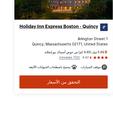
Holiday Inn Express Boston - Quincy
1 Arlington Street
Quincy, Massachusetts 02171, United States
5.99 ميل (9.65 كم) من حوض أسماك نيو إنجلاند
(702 reviews)
4.42
موقف السيارات
يسمح باصطحاب الحيوانات الأليفة
التحقق من الأسعار