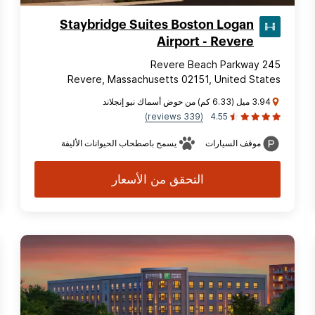
Staybridge Suites Boston Logan
Airport - Revere
245 Revere Beach Parkway
Revere, Massachusetts 02151, United States
3.94 ميل (6.33 كم) من حوض أسماك نيو إنجلاند
(339 reviews)
4.55
موقف السيارات
يسمح باصطحاب الحيوانات الأليفة
التحقق من الأسعار