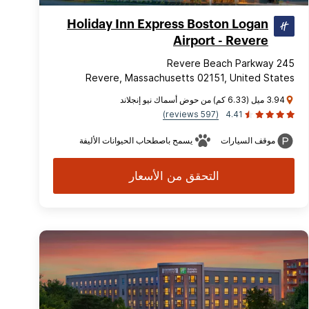
Holiday Inn Express Boston Logan
Airport - Revere
245 Revere Beach Parkway
Revere, Massachusetts 02151, United States
3.94 ميل (6.33 كم) من حوض أسماك نيو إنجلاند
(597 reviews)
4.41
موقف السيارات
يسمح باصطحاب الحيوانات الأليفة
التحقق من الأسعار