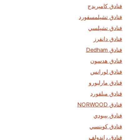
فنادق كامبريدج
فنادق تشيلمسفورد
فنادق تشيلسي
فنادق دانفرز
فنادق Dedham
فنادق هدسون
فنادق لورانس
فنادق مارلبورو
فنادق ميلفورد
فنادق NORWOOD
فنادق بيبودي
فنادق كوينسي
فنادق راندولف