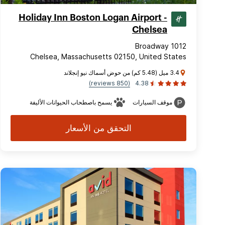
Holiday Inn Boston Logan Airport -
Chelsea
1012 Broadway
Chelsea, Massachusetts 02150, United States
3.4 ميل (5.48 كم) من حوض أسماك نيو إنجلاند
(850 reviews)
4.38
موقف السيارات
يسمح باصطحاب الحيوانات الأليفة
التحقق من الأسعار