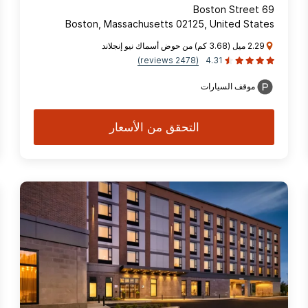
69 Boston Street
Boston, Massachusetts 02125, United States
2.29 ميل (3.68 كم) من حوض أسماك نيو إنجلاند
(2478 reviews)
4.31
موقف السيارات
التحقق من الأسعار