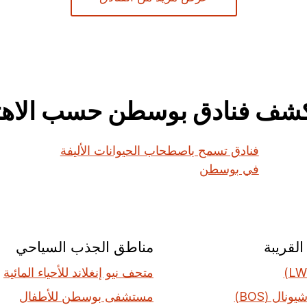
شف فنادق بوسطن حسب الاهت
فنادق تسمح باصطحاب الحيوانات الأليفة
في بوسطن
لقريبة
مناطق الجذب السياحي
متحف نيو إنغلاند للأحياء المائية
ونال (BOS)
مستشفى بوسطن للأطفال