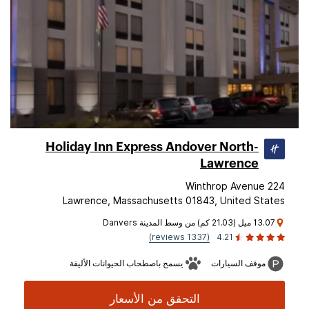
Holiday Inn Express Andover North-
Lawrence
224 Winthrop Avenue
Lawrence, Massachusetts 01843, United States
13.07 ميل (21.03 كم) من وسط المدينة Danvers
(1337 reviews)
4.21
موقف السيارات
يسمح باصطحاب الحيوانات الأليفة
التحقق من الأسعار