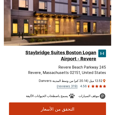
Staybridge Suites Boston Logan
Airport - Revere
245 Revere Beach Parkway
Revere, Massachusetts 02151, United States
12.52 ميل (20.14 كم) من وسط المدينة Danvers
(319 reviews)
4.56
موقف السيارات
يسمح باصطحاب الحيوانات الأليفة
التحقق من الأسعار