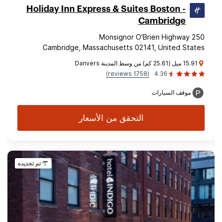
Holiday Inn Express & Suites Boston -
Cambridge
250 Monsignor O'Brien Highway
Cambridge, Massachusetts 02141, United States
15.91 ميل (25.61 كم) من وسط المدينة Danvers
(1758 reviews)
4.36
موقف السيارات
التحقق من الأسعار
تم تجديده