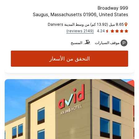
999 Broadway
Saugus, Massachusetts 01906, United States
8.65 ميل (13.92 كم) من وسط المدينة Danvers
(2149 reviews)
4.24
موقف السيارات
المسبح
التحقق من الأسعار