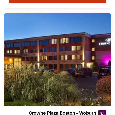
Crowne Plaza Boston - Woburn