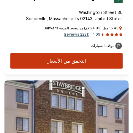
30 Washington Street
Somerville, Massachusetts 02143, United States
15.43 ميل (24.83 كم) من وسط المدينة Danvers
(2221 reviews)
4.09
موقف السيارات
التحقق من الأسعار