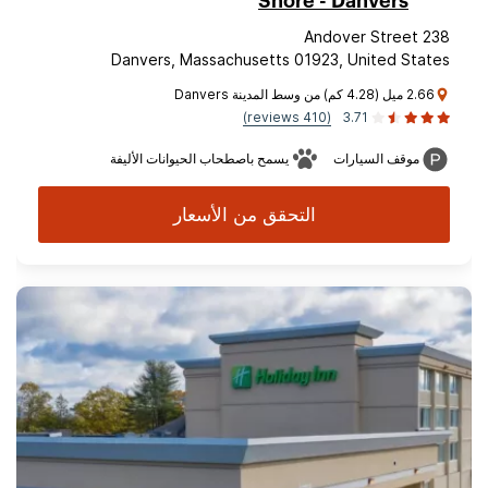
Shore - Danvers
238 Andover Street
Danvers, Massachusetts 01923, United States
2.66 ميل (4.28 كم) من وسط المدينة Danvers
(410 reviews)
3.71
موقف السيارات
يسمح باصطحاب الحيوانات الأليفة
التحقق من الأسعار