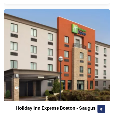
Holiday Inn Express Boston - Saugus