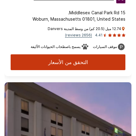
15 Middlesex Canal Park Rd.
Woburn, Massachusetts 01801, United States
12.74 ميل (20.5 كم) من وسط المدينة Danvers
(2656 reviews)
4.41
موقف السيارات
يسمح باصطحاب الحيوانات الأليفة
التحقق من الأسعار