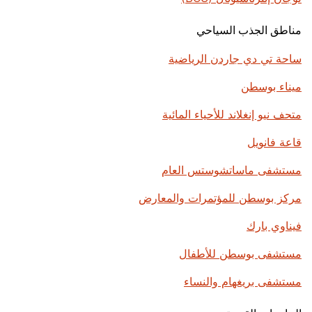
مناطق الجذب السياحي
ساحة تي دي جاردن الرياضية
ميناء بوسطن
متحف نيو إنغلاند للأحياء المائية
قاعة فانويل
مستشفى ماساتشوستس العام
مركز بوسطن للمؤتمرات والمعارض
فيناوي بارك
مستشفى بوسطن للأطفال
مستشفى بريغهام والنساء