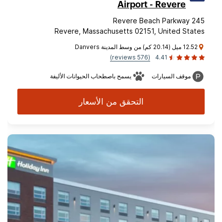
Airport - Revere
245 Revere Beach Parkway
Revere, Massachusetts 02151, United States
12.52 ميل (20.14 كم) من وسط المدينة Danvers
(576 reviews)
4.41
موقف السيارات
يسمح باصطحاب الحيوانات الأليفة
التحقق من الأسعار