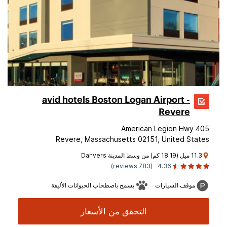
avid hotels Boston Logan Airport -
Revere
405 American Legion Hwy
Revere, Massachusetts 02151, United States
11.3 ميل (18.19 كم) من وسط المدينة Danvers
(783 reviews)
4.36
موقف السيارات
يسمح باصطحاب الحيوانات الأليفة
التحقق من الأسعار