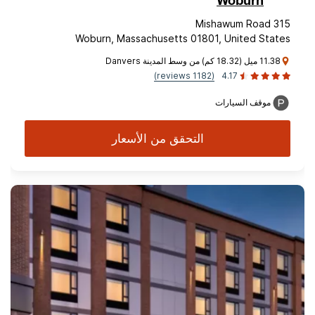
Woburn
315 Mishawum Road
Woburn, Massachusetts 01801, United States
11.38 ميل (18.32 كم) من وسط المدينة Danvers
(1182 reviews)
4.17
موقف السيارات
التحقق من الأسعار