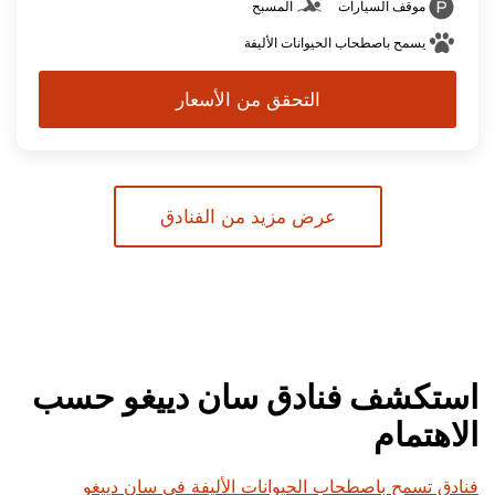
موقف السيارات
المسبح
يسمح باصطحاب الحيوانات الأليفة
التحقق من الأسعار
عرض مزيد من الفنادق
استكشف فنادق سان دييغو حسب
الاهتمام
فنادق تسمح باصطحاب الحيوانات الأليفة في سان دييغو