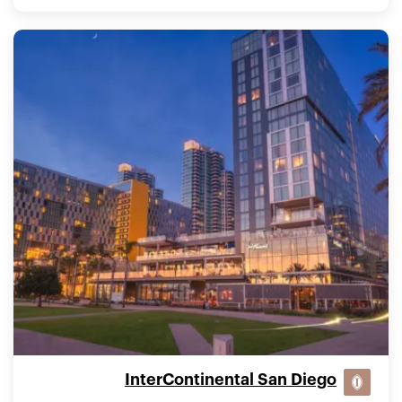
InterContinental San Diego