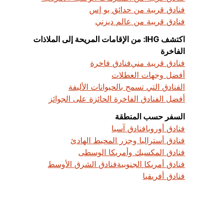
فنادق قريبة من حدائق يو إس
فنادق قريبة من عالم ديزني
اكتشف IHG: من الإقامات المريحة إلى الملاذات
الفاخرة
فنادق قريبة مني
فنادق فاخرة
أفضل وجهات العطلات
الفنادق التي تسمح بالحيوانات الأليفة
أفضل الفنادق الفاخرة الحائزة على الجوائز
السفر حسب المنطقة
فنادق أوروبا
فنادق آسيا
فنادق أستراليا وجزر المحيط الهادئ
فنادق المكسيك وأمريكا الوسطى
فنادق أمريكا الجنوبية
فنادق الشرق الأوسط
فنادق أفريقيا