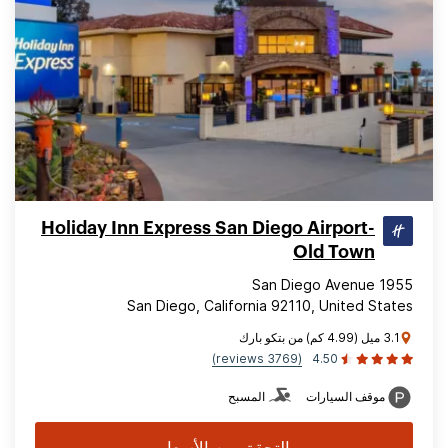
Holiday Inn Express San Diego Airport-
Old Town
1955 San Diego Avenue
San Diego, California 92110, United States
3.1 ميل (4.99 كم) من بتكو بارك
(3769 reviews)
4.50
موقف السيارات
المسبح