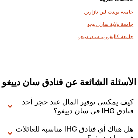
جامعة بوينت لين نازارين
جامعة ولاية سان دييجو
جامعة كاليفورنيا سان دييغو
الأسئلة الشائعة عن فنادق سان دييغو
كيف يمكنني توفير المال عند حجز أحد
فنادق IHG في سان دييغو؟
هل هناك أي فنادق IHG مناسبة للعائلات
في سان دييغو؟