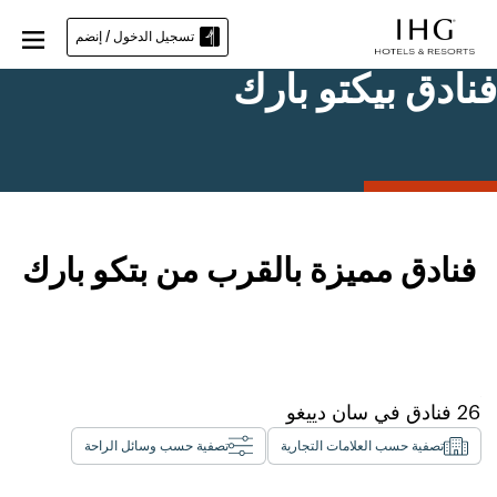
تسجيل الدخول / إنضم
فنادق بيكتو بارك
فنادق مميزة بالقرب من بتكو بارك
26
فنادق في
سان دييغو
تصفية حسب العلامات التجارية
تصفية حسب وسائل الراحة