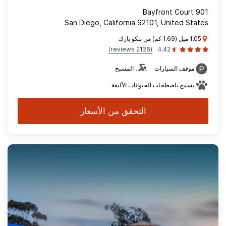
901 Bayfront Court
San Diego, California 92101, United States
1.05 ميل (1.69 كم) من بتكو بارك
(2126 reviews)
4.42
موقف السيارات
المسبح
يسمح باصطحاب الحيوانات الأليفة
التحقق من الأسعار