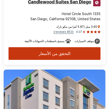
Candlewood Suites San Diego
1335 Hotel Circle South
San Diego, California 92108, United States
3.65 ميل (5.87 كم) من بتكو بارك
(853 reviews)
4.07
موقف السيارات
يسمح باصطحاب الحيوانات الأليفة
التحقق من الأسعار