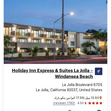
Holiday Inn Express & Suites La Jolla –
Windansea Beach
6705 La Jolla Boulevard
La Jolla, California 92037, United States
10.93 ميل (17.59 كم) من بتكو بارك
(1782 reviews)
4.50