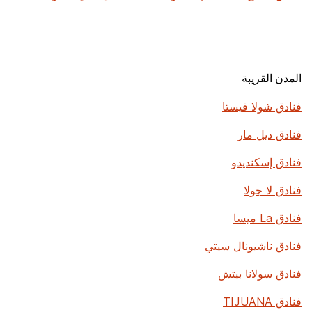
المدن القريبة
فنادق شولا فيستا
فنادق ديل مار
فنادق إسكنديدو
فنادق لا جولا
فنادق La ميسا
فنادق ناشيونال سيتي
فنادق سولانا بيتش
فنادق TIJUANA