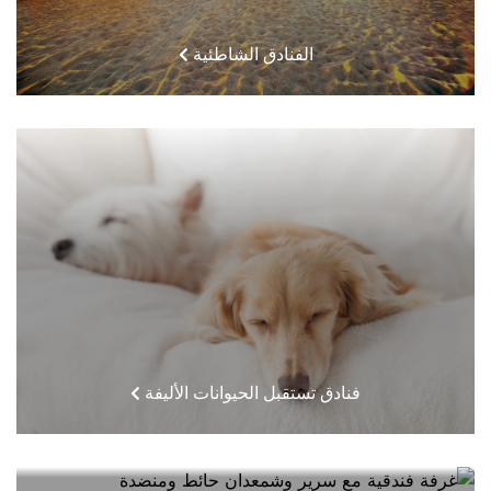
الفنادق الشاطئية
فنادق تستقبل الحيوانات الأليفة
فنادق قريبة مني