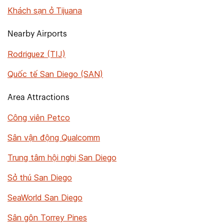
Khách sạn ở Tijuana
Nearby Airports
Rodriguez (TIJ)
Quốc tế San Diego (SAN)
Area Attractions
Công viên Petco
Sân vận động Qualcomm
Trung tâm hội nghị San Diego
Sở thú San Diego
SeaWorld San Diego
Sân gôn Torrey Pines