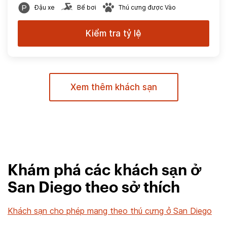
Đậu xe
Bể bơi
Thú cưng được Vào
Kiểm tra tỷ lệ
Xem thêm khách sạn
Khám phá các khách sạn ở
San Diego theo sở thích
Khách sạn cho phép mang theo thú cưng ở San Diego