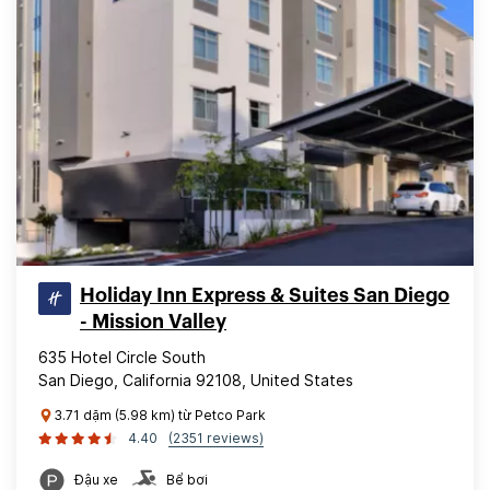
Holiday Inn Express & Suites San Diego
- Mission Valley
635 Hotel Circle South
San Diego, California 92108, United States
3.71 dặm (5.98 km) từ Petco Park
4.40
(2351 reviews)
Đậu xe
Bể bơi