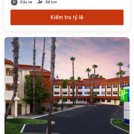
Đậu xe
Bể bơi
Kiểm tra tỷ lệ