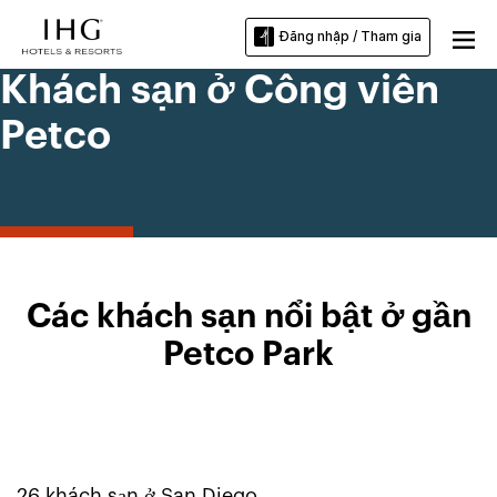
Đăng nhập / Tham gia
Khách sạn ở Công viên
Petco
Các khách sạn nổi bật ở gần
Petco Park
26
khách sạn ở
San Diego