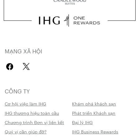
MẠNG XÃ HỘI
CÔNG TY
Cơ hội việc làm IHG
Khám phá khách sạn
IHG thương hiệu toàn cầu
Phát triển Khách sạn
Chương trình Đơn vị liên kết
Đại lý IHG
Quý vị cần giúp đỡ?
IHG Business Rewards