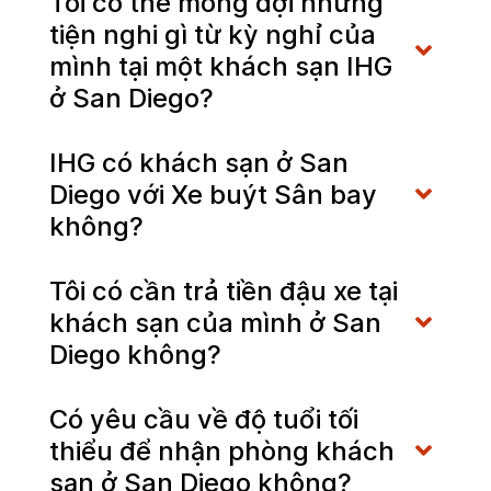
Tôi có thể mong đợi những
tiện nghi gì từ kỳ nghỉ của
mình tại một khách sạn IHG
ở San Diego?
IHG có khách sạn ở San
Diego với Xe buýt Sân bay
không?
Tôi có cần trả tiền đậu xe tại
khách sạn của mình ở San
Diego không?
Có yêu cầu về độ tuổi tối
thiểu để nhận phòng khách
sạn ở San Diego không?