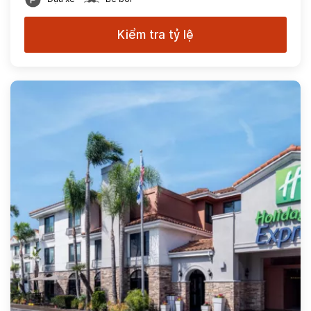
Kiểm tra tỷ lệ