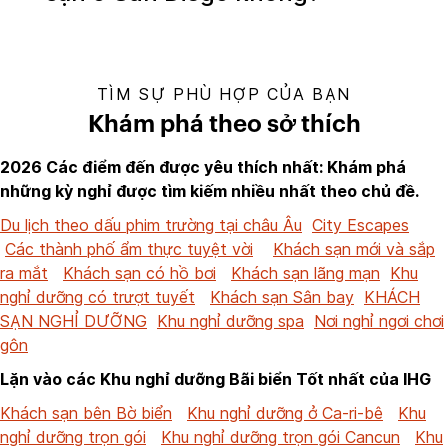
TÌM SỰ PHÙ HỢP CỦA BẠN
Khám phá theo sở thích
2026 Các điểm đến được yêu thích nhất: Khám phá
những kỳ nghỉ được tìm kiếm nhiều nhất theo chủ đề.
Du lịch theo dấu phim trường tại châu Âu
City Escapes
Các thành phố ẩm thực tuyệt vời
Khách sạn mới và sắp
ra mắt
Khách sạn có hồ bơi
Khách sạn lãng mạn
Khu
nghỉ dưỡng có trượt tuyết
Khách sạn Sân bay
KHÁCH
SẠN NGHỈ DƯỠNG
Khu nghỉ dưỡng spa
Nơi nghỉ ngơi chơi
gôn
Lặn vào các Khu nghỉ dưỡng Bãi biển Tốt nhất của IHG
Khách sạn bên Bờ biển
Khu nghỉ dưỡng ở Ca-ri-bê
Khu
nghỉ dưỡng trọn gói
Khu nghỉ dưỡng trọn gói Cancun
Khu