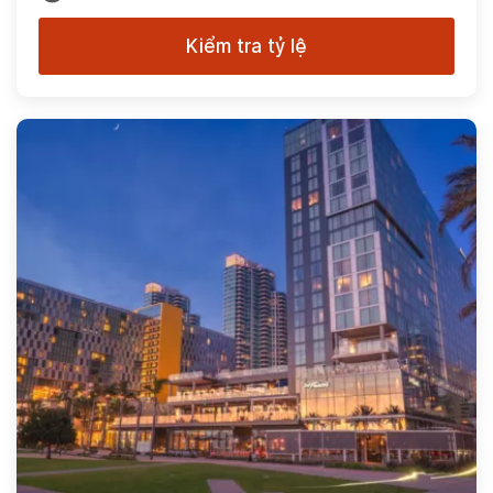
Kiểm tra tỷ lệ