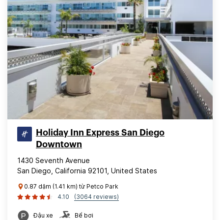
Holiday Inn Express San Diego
Downtown
1430 Seventh Avenue
San Diego, California 92101, United States
0.87 dặm (1.41 km) từ Petco Park
4.10
(3064 reviews)
Đậu xe
Bể bơi