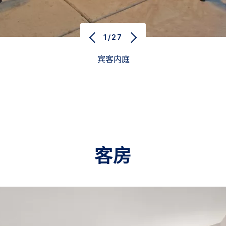
1/27
宾客内庭
客房