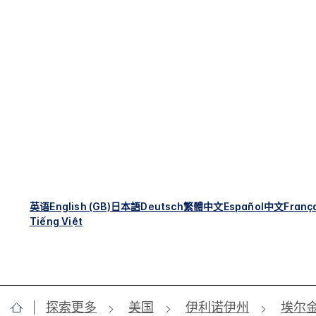
英语
English (GB)
日本語
Deutsch
繁體中文
Español
中文
Franç
Tiếng Việt
探索更多
美国
伊利诺伊州
埃尔