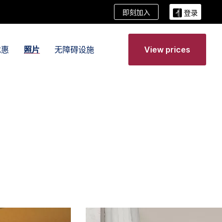
即刻加入
登录
优惠
照片
无障碍设施
View prices