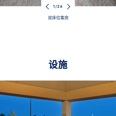
1/26
双床位客房
设施