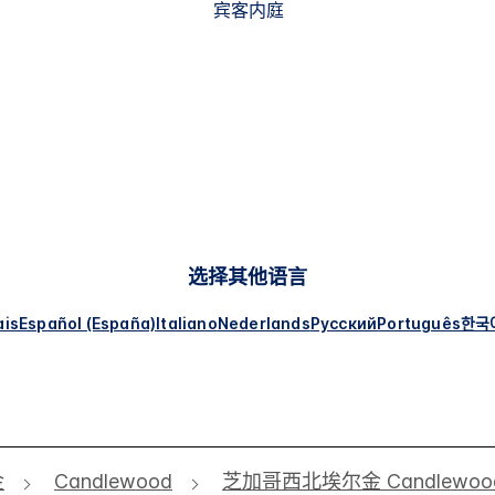
宾客内庭
选择其他语言
ais
Español (España)
Italiano
Nederlands
Русский
Português
한국
金
Candlewood
芝加哥西北埃尔金 Candlewood 