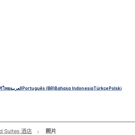
어
ไทย
العربية
Português (BR)
Bahasa Indonesia
Türkçe
Polski
Suites 酒店
照片