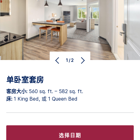
1/2
单卧室套房
客房大小:
560 sq. ft. – 582 sq. ft.
床:
1 King Bed, 或 1 Queen Bed
选择日期