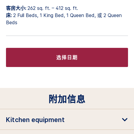
客房大小:
262 sq. ft. – 412 sq. ft.
床:
2 Full Beds, 1 King Bed, 1 Queen Bed, 或 2 Queen
Beds
选择日期
附加信息
Kitchen equipment