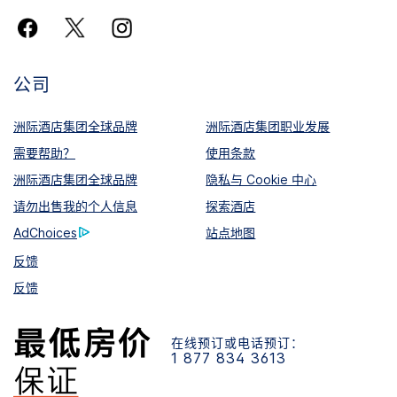
公司
洲际酒店集团全球品牌
洲际酒店集团职业发展
需要帮助？
使用条款
洲际酒店集团全球品牌
隐私与 Cookie 中心
请勿出售我的个人信息
探索酒店
AdChoices
站点地图
反馈
反馈
在线预订或电话预订：
1 877 834 3613