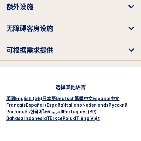
额外设施
无障碍客房设施
可根据需求提供
选择其他语言
英语
English (GB)
日本語
Deutsch
繁體中文
Español
中文
Français
Español (España)
Italiano
Nederlands
Русский
Português
한국어
ไทย
العربية
Português (BR)
Bahasa Indonesia
Türkçe
Polski
Tiếng Việt