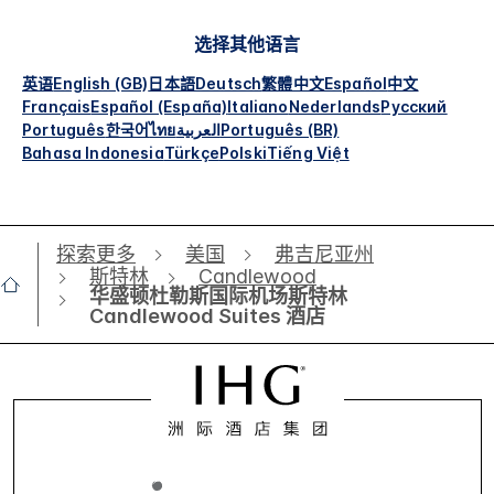
选择其他语言
英语
English (GB)
日本語
Deutsch
繁體中文
Español
中文
Français
Español (España)
Italiano
Nederlands
Русский
Português
한국어
ไทย
العربية
Português (BR)
Bahasa Indonesia
Türkçe
Polski
Tiếng Việt
探索更多
美国
弗吉尼亚州
斯特林
Candlewood
华盛顿杜勒斯国际机场斯特林
Candlewood Suites 酒店