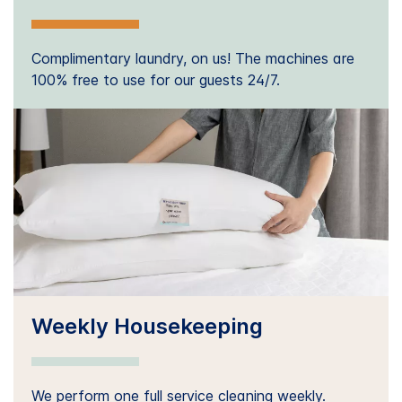
Complimentary laundry, on us! The machines are
100% free to use for our guests 24/7.
Weekly Housekeeping
We perform one full service cleaning weekly.