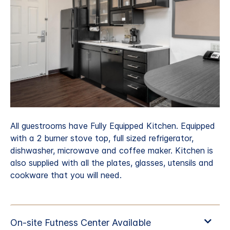
All guestrooms have Fully Equipped Kitchen. Equipped
with a 2 burner stove top, full sized refrigerator,
dishwasher, microwave and coffee maker. Kitchen is
also supplied with all the plates, glasses, utensils and
cookware that you will need.