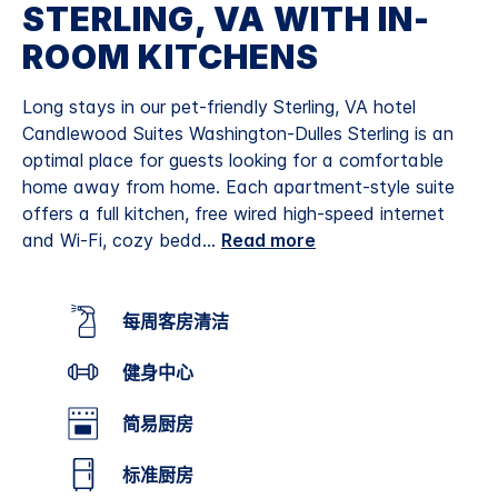
STERLING, VA WITH IN-
ROOM KITCHENS
Long stays in our pet-friendly Sterling, VA hotel
Candlewood Suites Washington-Dulles Sterling is an
optimal place for guests looking for a comfortable
home away from home. Each apartment-style suite
offers a full kitchen, free wired high-speed internet
and Wi-Fi, cozy bedd
...
Read more
每周客房清洁
健身中心
简易厨房
标准厨房