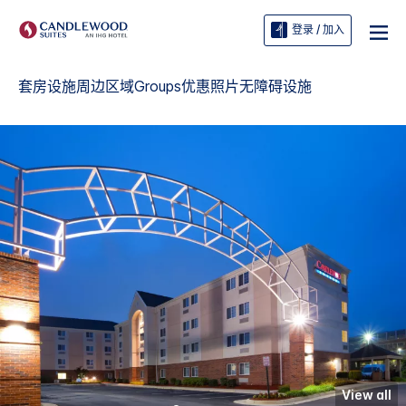
登录 / 加入
套房
设施
周边区域
Groups
优惠
照片
无障碍设施
View all