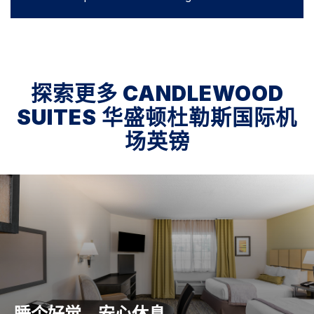
探索更多
CANDLEWOOD
SUITES
华盛顿杜勒斯国际机
场英镑
睡个好觉，安心休息