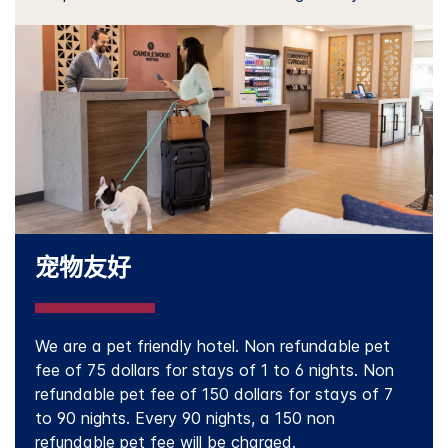
宠物友好
We are a pet friendly hotel. Non refundable pet
fee of 75 dollars for stays of 1 to 6 nights. Non
refundable pet fee of 150 dollars for stays of 7
to 90 nights. Every 90 nights, a 150 non
refundable pet fee will be charged.