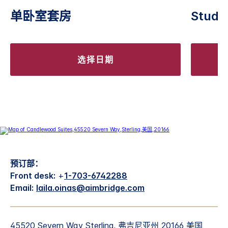
单卧室套房
Studio
选择日期
预订部：
Front desk:
+
1-703-6742288
Email:
laila.oinas@aimbridge.com
45520 Severn Way Sterling, 弗吉尼亚州 20166 美国