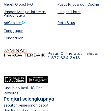
Merek Global IHG
Pusat Privasi dan Cookie
Jangan Menjual Informasi
Jelajahi Hotel
Pribadi Saya
AdChoices
Peta Situs
Tanggapan
Tanggapan
Pesan Online atau Telepon:
1 877 834 3613
Unduh aplikasi IHG One
Rewards
Pelajari selengkapnya
seputar pemesanan cepat
dan Reward dari mana saja