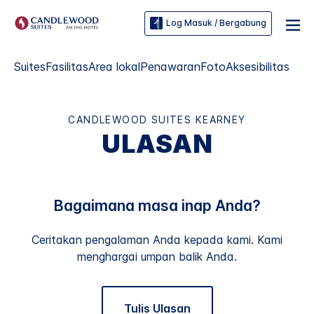
Log Masuk / Bergabung
Suites
Fasilitas
Area lokal
Penawaran
Foto
Aksesibilitas
CANDLEWOOD SUITES
KEARNEY
ULASAN
Bagaimana masa inap Anda?
Ceritakan pengalaman Anda kepada kami. Kami
menghargai umpan balik Anda.
Tulis Ulasan