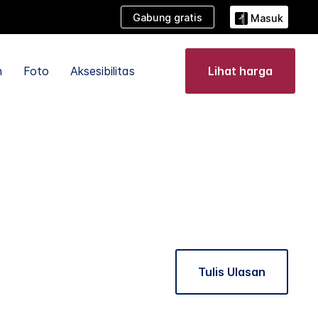
Gabung gratis
Masuk
n
Foto
Aksesibilitas
Lihat harga
Tulis Ulasan