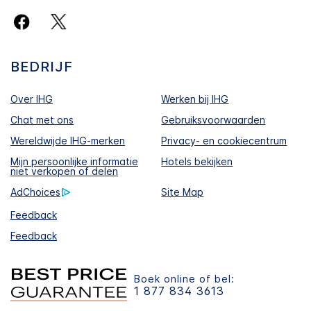
BEDRIJF
Over IHG
Werken bij IHG
Chat met ons
Gebruiksvoorwaarden
Wereldwijde IHG-merken
Privacy- en cookiecentrum
Mijn persoonlijke informatie
Hotels bekijken
niet verkopen of delen
AdChoices
Site Map
Feedback
Feedback
Boek online of bel:
1 877 834 3613