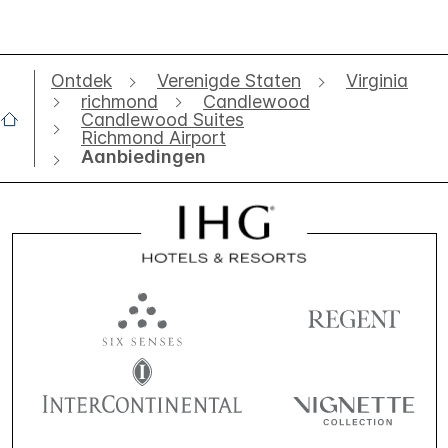
Ontdek
Verenigde Staten
Virginia
richmond
Candlewood
Candlewood Suites
Richmond Airport
Aanbiedingen