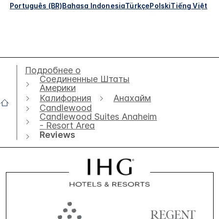
Português (BR)
Bahasa Indonesia
Türkçe
Polski
Tiếng Việt
Подробнее о
Соединенные Штаты
Америки
Калифорния
Анахайм
Candlewood
Candlewood Suites Anaheim
- Resort Area
Reviews