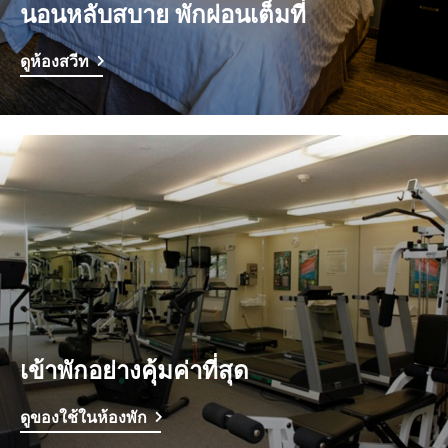
นอนหลับสบาย พักผ่อนเต็มที่
ดูห้องสวีท
เข้าพักอย่างคุ้มค่าที่สุด
ดูของใช้ในห้องพัก