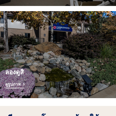
ลองดูสิ
ดูรูปภาพ