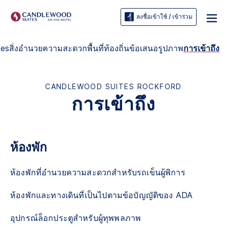
ลงชื่อเข้าใช้ / เข้าร่วม
tes
สิ่งอำนวยความสะดวก
พื้นที่ท้องถิ่น
ข้อเสนอ
รูปภาพ
การเข้าถึง
CANDLEWOOD SUITES
ROCKFORD
การเข้าถึง
ห้องพัก
ห้องพักที่อำนวยความสะดวกสำหรับรถเข็นผู้พิการ
ห้องพักและทางเดินที่เป็นไปตามข้อบัญญัติของ ADA
อุปกรณ์ล็อกประตูสำหรับผู้ทุพพลภาพ