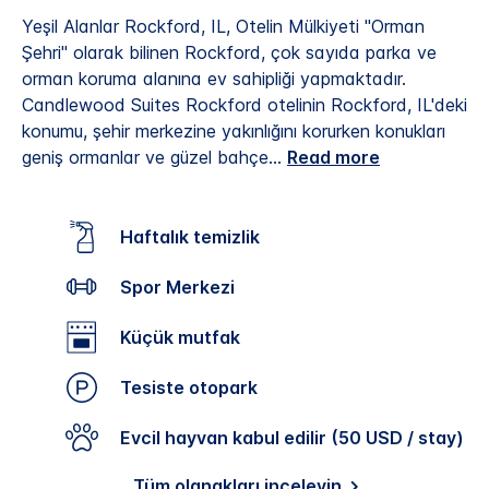
Yeşil Alanlar Rockford, IL, Otelin Mülkiyeti "Orman
Şehri" olarak bilinen Rockford, çok sayıda parka ve
orman koruma alanına ev sahipliği yapmaktadır.
Candlewood Suites Rockford otelinin Rockford, IL'deki
konumu, şehir merkezine yakınlığını korurken konukları
geniş ormanlar ve güzel bahçe
...
Read more
Haftalık temizlik
Spor Merkezi
Küçük mutfak
Tesiste otopark
Evcil hayvan kabul edilir (50 USD / stay)
Tüm olanakları inceleyin