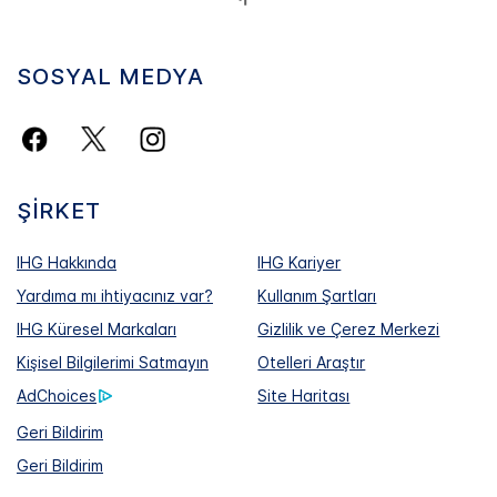
SOSYAL MEDYA
ŞIRKET
IHG Hakkında
IHG Kariyer
Yardıma mı ihtiyacınız var?
Kullanım Şartları
IHG Küresel Markaları
Gizlilik ve Çerez Merkezi
Kişisel Bilgilerimi Satmayın
Otelleri Araştır
AdChoices
Site Haritası
Geri Bildirim
Geri Bildirim