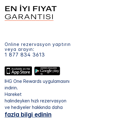
Online rezervasyon yaptırın
veya arayın:
1 877 834 3613
IHG One Rewards uygulamasını
indirin.
Hareket
halindeyken hızlı rezervasyon
ve hediyeler hakkında daha
fazla bilgi edinin