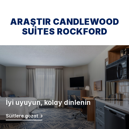
ARAŞTIR
CANDLEWOOD
SUITES
ROCKFORD
İyi uyuyun, kolay dinlenin
Süitlere gözat