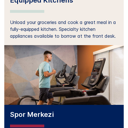
Equipped Kitchens
Unload your groceries and cook a great meal in a
fully-equipped kitchen. Specialty kitchen
appliances available to borrow at the front desk.
Spor Merkezi