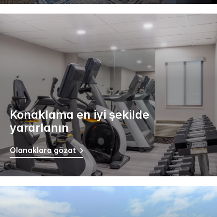
Konaklama en iyi şekilde
yararlanın
Olanaklara gözat