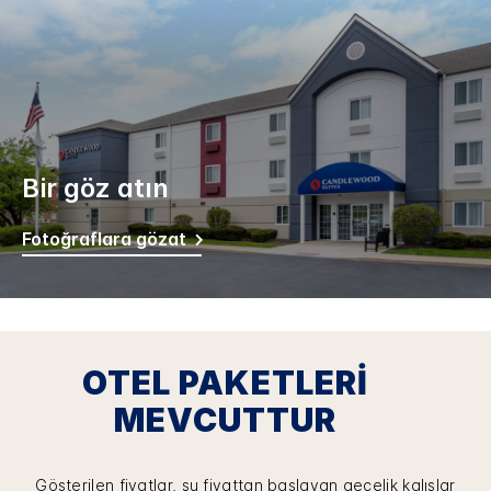
Bir göz atın
Fotoğraflara gözat
OTEL PAKETLERI
MEVCUTTUR
Gösterilen fiyatlar, şu fiyattan başlayan gecelik kalışlar