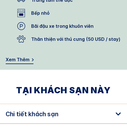
Trung tâm thể dục
Bếp nhỏ
Bãi đậu xe trong khuôn viên
Thân thiện với thú cưng (50 USD / stay)
Xem Thêm
TẠI KHÁCH SẠN NÀY
Chi tiết khách sạn