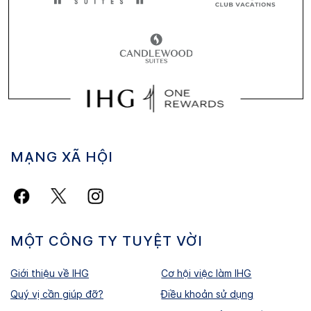
MẠNG XÃ HỘI
MỘT CÔNG TY TUYỆT VỜI
Giới thiệu về IHG
Cơ hội việc làm IHG
Quý vị cần giúp đỡ?
Điều khoản sử dụng