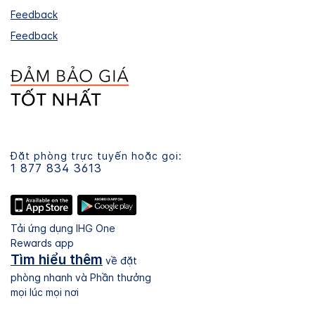
Feedback
Feedback
Đặt phòng trực tuyến hoặc gọi:
1 877 834 3613
Tải ứng dụng IHG One
Rewards app
Tìm hiểu thêm
về đặt
phòng nhanh và Phần thưởng
mọi lúc mọi nơi