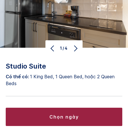
1/4
Studio Suite
Có thể có:
1 King Bed, 1 Queen Bed, hoặc 2 Queen
Beds
chọn ngày