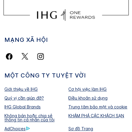
MẠNG XÃ HỘI
MỘT CÔNG TY TUYỆT VỜI
Giới thiệu về IHG
Cơ hội việc làm IHG
Quý vị cần giúp đỡ?
Điều khoản sử dụng
IHG Global Brands
Trung tâm bảo mật và cookie
Không bán hoặc chia sẻ
KHÁM PHÁ CÁC KHÁCH SẠN
thông tin cá nhân của tôi
AdChoices
Sơ đồ Trang