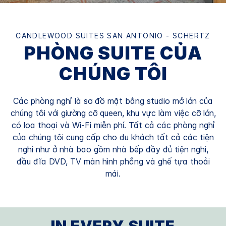
CANDLEWOOD SUITES
SAN ANTONIO - SCHERTZ
PHÒNG SUITE CỦA
CHÚNG TÔI
Các phòng nghỉ là sơ đồ mặt bằng studio mở lớn của
chúng tôi với giường cỡ queen, khu vực làm việc cỡ lớn,
có loa thoại và Wi-Fi miễn phí. Tất cả các phòng nghỉ
của chúng tôi cung cấp cho du khách tất cả các tiện
nghi như ở nhà bao gồm nhà bếp đầy đủ tiện nghi,
đầu đĩa DVD, TV màn hình phẳng và ghế tựa thoải
mái.