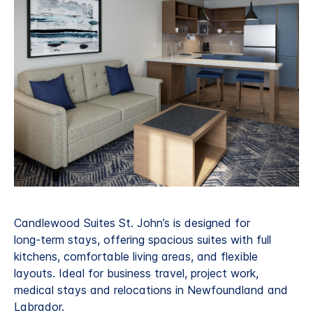
Candlewood Suites St. John’s is designed for
long‑term stays, offering spacious suites with full
kitchens, comfortable living areas, and flexible
layouts. Ideal for business travel, project work,
medical stays and relocations in Newfoundland and
Labrador.