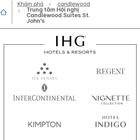
Khám phá
candlewood
Trung tâm Hội nghị
Candlewood Suites St.
John's