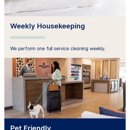
Weekly Housekeeping
We perform one full service cleaning weekly.
Pet Friendly