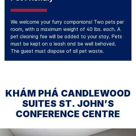
We welcome your furry companions! Two pets per
room, with a maximum weight of 40 lbs. each. A
pet cleaning fee will be added to your stay. Pets
must be kept on a leash and be well behaved.
The guest must dispose of all pet waste.
KHÁM PHÁ
CANDLEWOOD
SUITES
ST. JOHN’S
CONFERENCE CENTRE