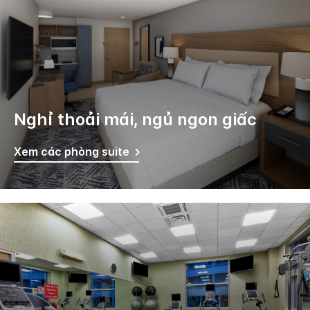
Nghỉ thoải mái, ngủ ngon giấc
Xem các phòng suite