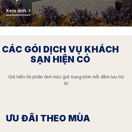
Xem ảnh
CÁC GÓI DỊCH VỤ KHÁCH
SẠN HIỆN CÓ
Giá hiển thị phản ánh mức giá trung bình mỗi đêm lưu trú
từ
ƯU ĐÃI THEO MÙA