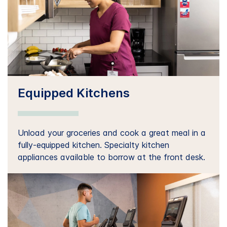
Equipped Kitchens
Unload your groceries and cook a great meal in a
fully-equipped kitchen. Specialty kitchen
appliances available to borrow at the front desk.