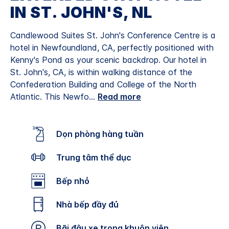
IN ST. JOHN'S, NL
Candlewood Suites St. John's Conference Centre is a
hotel in Newfoundland, CA, perfectly positioned with
Kenny's Pond as your scenic backdrop. Our hotel in
St. John's, CA, is within walking distance of the
Confederation Building and College of the North
Atlantic.
This Newfo
...
Read more
Dọn phòng hàng tuần
Trung tâm thể dục
Bếp nhỏ
Nhà bếp đầy đủ
Bãi đậu xe trong khuôn viên