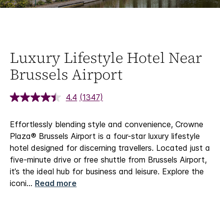
Luxury Lifestyle Hotel Near
Brussels Airport
4.4
(1347)
Effortlessly blending style and convenience, Crowne
Plaza® Brussels Airport is a four-star luxury lifestyle
hotel designed for discerning travellers. Located just a
five-minute drive or free shuttle from Brussels Airport,
it’s the ideal hub for business and leisure. Explore the
iconi
...
Read more