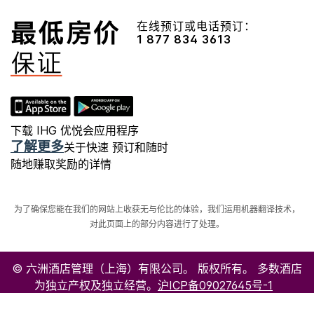
在线预订或电话预订：
1 877 834 3613
下载 IHG 优悦会应用程序
了解更多
关于快速 预订和随时
随地赚取奖励的详情
为了确保您能在我们的网站上收获无与伦比的体验，我们运用机器翻译技术，
对此页面上的部分内容进行了处理。
© 六洲酒店管理（上海）有限公司。 版权所有。 多数酒店
为独立产权及独立经营。
沪ICP备09027645号-1
沪公网安备31011502008060号