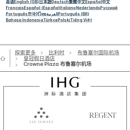
英语
English (GB)
日本語
Deutsch
繁體中文
Español
中文
Français
Español (España)
Italiano
Nederlands
Русский
Português
한국어
ไทย
العربية
Português (BR)
Bahasa Indonesia
Türkçe
Polski
Tiếng Việt
探索更多
比利时
布鲁塞尔国际机场
皇冠假日酒店
Crowne Plaza 布鲁塞尔机场