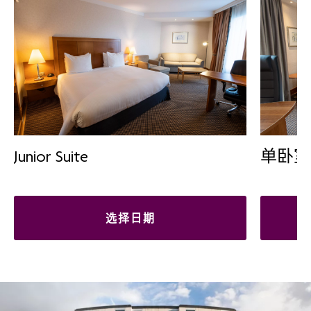
Junior Suite
单卧室
选择日期