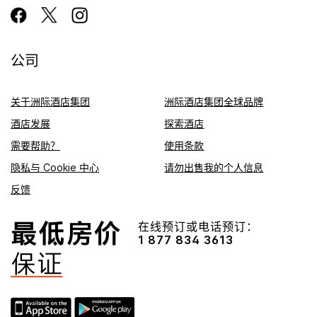
公司
关于洲际酒店集团
洲际酒店集团全球品牌
酒店发展
探索酒店
需要帮助？
使用条款
隐私与 Cookie 中心
请勿出售我的个人信息
反馈
在线预订或电话预订：
1 877 834 3613