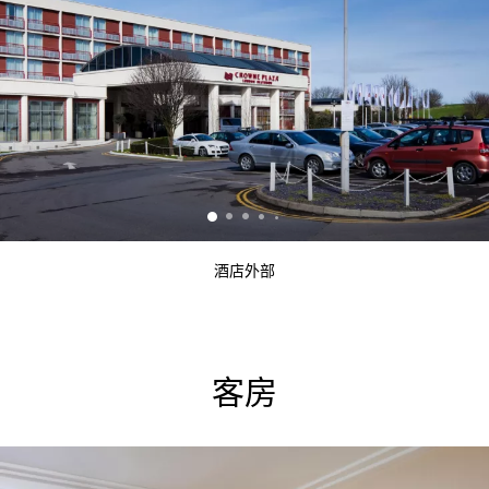
酒店外部
客房