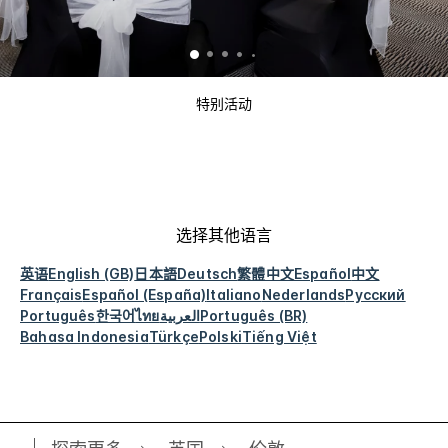
特别活动
选择其他语言
英语
English (GB)
日本語
Deutsch
繁體中文
Español
中文
Français
Español (España)
Italiano
Nederlands
Русский
Português
한국어
ไทย
العربية
Português (BR)
Bahasa Indonesia
Türkçe
Polski
Tiếng Việt