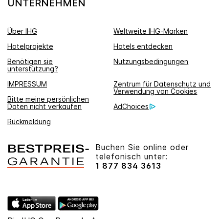
UNTERNEHMEN
Über IHG
Weltweite IHG-Marken
Hotelprojekte
Hotels entdecken
Benötigen sie
Nutzungsbedingungen
unterstützung?
IMPRESSUM
Zentrum für Datenschutz und
Verwendung von Cookies
Bitte meine persönlichen
Daten nicht verkaufen
AdChoices
Rückmeldung
Buchen Sie online oder
telefonisch unter:
1 877 834 3613