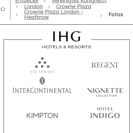
Entdecke
Vereinigtes Königreich
London
Crowne Plaza
Crowne Plaza London -
Fotos
Heathrow