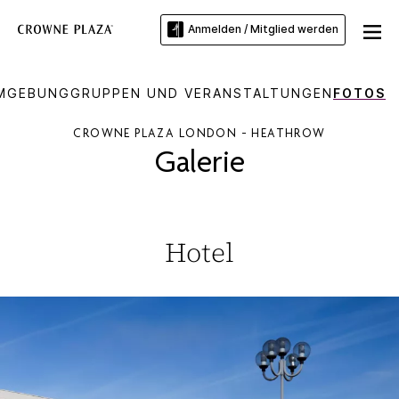
Anmelden / Mitglied werden
MGEBUNG
GRUPPEN UND VERANSTALTUNGEN
FOTOS
CROWNE PLAZA
LONDON - HEATHROW
Galerie
Hotel