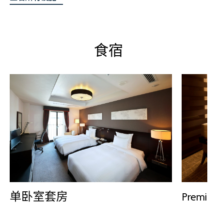
食宿
Premi
单卧室套房