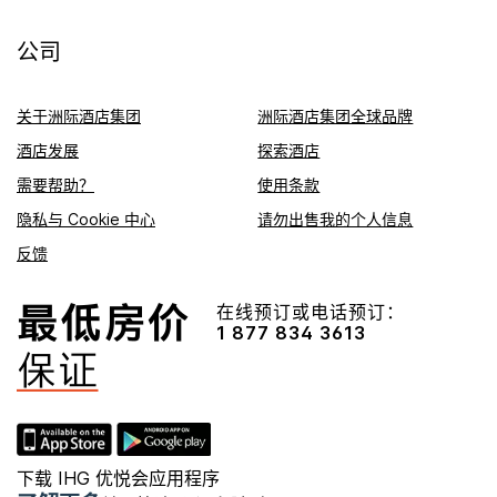
公司
关于洲际酒店集团
洲际酒店集团全球品牌
酒店发展
探索酒店
需要帮助？
使用条款
隐私与 Cookie 中心
请勿出售我的个人信息
反馈
在线预订或电话预订：
1 877 834 3613
下载 IHG 优悦会应用程序