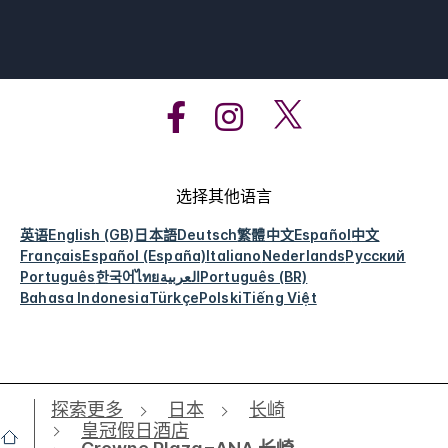
选择其他语言
英语
English (GB)
日本語
Deutsch
繁體中文
Español
中文
Français
Español (España)
Italiano
Nederlands
Русский
Português
한국어
ไทย
العربية
Português (BR)
Bahasa Indonesia
Türkçe
Polski
Tiếng Việt
探索更多
日本
长崎
皇冠假日酒店