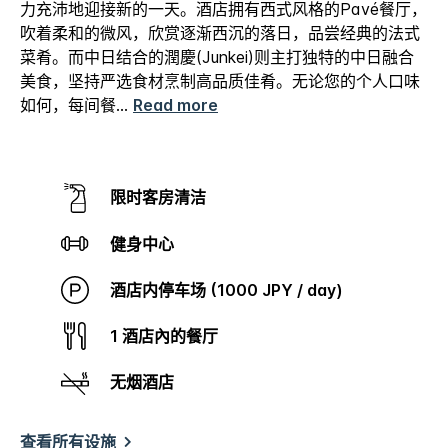
力充沛地迎接新的一天。酒店拥有西式风格的Pavé餐厅，
吹着柔和的微风，欣赏逐渐西沉的落日，品尝经典的法式
菜肴。而中日结合的潤慶(Junkei)则主打独特的中日融合
美食，坚持严选食材烹制高品质佳肴。无论您的个人口味
如何，每间餐
...
Read more
限时客房清洁
健身中心
酒店内停车场 (1000 JPY / day)
1 酒店內的餐厅
无烟酒店
查看所有设施