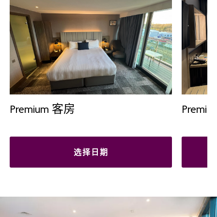
Premium 客房
Premi
选择日期