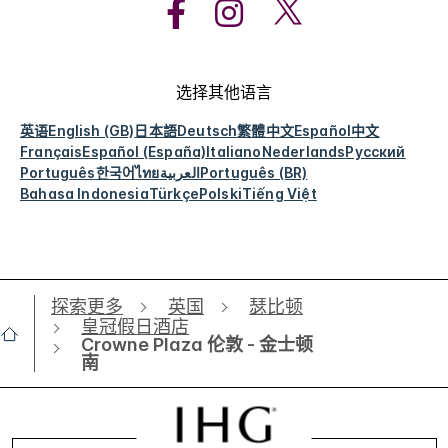
选择其他语言
英语
English (GB)
日本語
Deutsch
繁體中文
Español
中文
Français
Español (España)
Italiano
Nederlands
Русский
Português
한국어
ไทย
العربية
Português (BR)
Bahasa Indonesia
Türkçe
Polski
Tiếng Việt
探索更多
英国
瑟比顿
皇冠假日酒店
Crowne Plaza 伦敦 - 金士顿
南