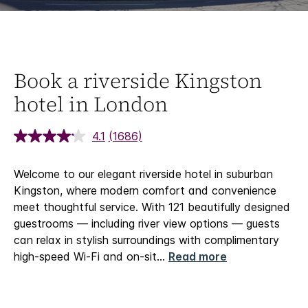
Book a riverside Kingston
hotel in London
4.1
(1686)
Welcome to our elegant riverside hotel in suburban
Kingston, where modern comfort and convenience
meet thoughtful service. With 121 beautifully designed
guestrooms — including river view options — guests
can relax in stylish surroundings with complimentary
high-speed Wi-Fi and on-sit
...
Read more