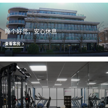
睡个好觉，安心休息
查看客房