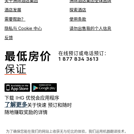
关于洲际酒店集团
洲际酒店集团全球品牌
酒店发展
探索酒店
需要帮助？
使用条款
隐私与 Cookie 中心
请勿出售我的个人信息
反馈
在线预订或电话预订：
1 877 834 3613
下载 IHG 优悦会应用程序
了解更多
关于快速 预订和随时
随地赚取奖励的详情
为了确保您能在我们的网站上收获无与伦比的体验，我们运用机器翻译技术，