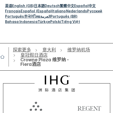
英语
English (GB)
日本語
Deutsch
繁體中文
Español
中文
Français
Español (España)
Italiano
Nederlands
Русский
Português
한국어
ไทย
العربية
Português (BR)
Bahasa Indonesia
Türkçe
Polski
Tiếng Việt
探索更多
意大利
维罗纳机场
皇冠假日酒店
Crowne Plaza 维罗纳 -
Fiera酒店