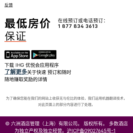
反馈
在线预订或电话预订：
1 877 834 3613
下载 IHG 优悦会应用程序
了解更多
关于快速 预订和随时
随地赚取奖励的详情
为了确保您能在我们的网站上收获无与伦比的体验，我们运用机器翻译技术，
对此页面上的部分内容进行了处理。
© 六洲酒店管理（上海）有限公司。 版权所有。 多数酒店
为独立产权及独立经营。
沪ICP备09027645号-1