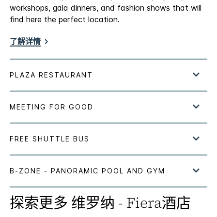
workshops, gala dinners, and fashion shows that will
find here the perfect location.
了解详情
探索更多
维罗纳 - Fiera酒店