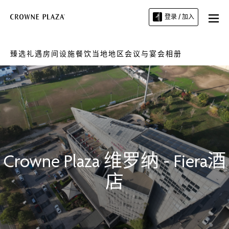
登录 / 加入
臻选礼遇
房间
设施
餐饮
当地地区
会议与宴会
相册
Crowne Plaza
维罗纳 - Fiera酒
店