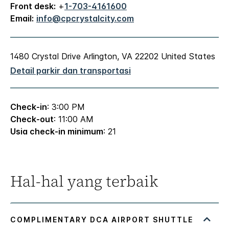
Front desk:
+
1-703-4161600
Email:
info@cpcrystalcity.com
1480 Crystal Drive
Arlington
,
VA
22202
United States
Detail parkir dan transportasi
Check-in
: 3:00 PM
Check-out
: 11:00 AM
Usia check-in minimum
: 21
Hal-hal yang terbaik