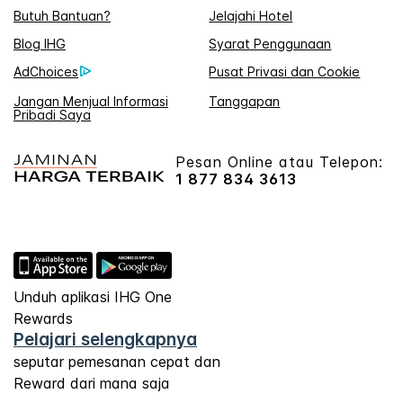
Butuh Bantuan?
Jelajahi Hotel
Blog IHG
Syarat Penggunaan
AdChoices
Pusat Privasi dan Cookie
Jangan Menjual Informasi
Tanggapan
Pribadi Saya
Pesan Online atau Telepon:
1 877 834 3613
Unduh aplikasi IHG One
Rewards
Pelajari selengkapnya
seputar pemesanan cepat dan
Reward dari mana saja