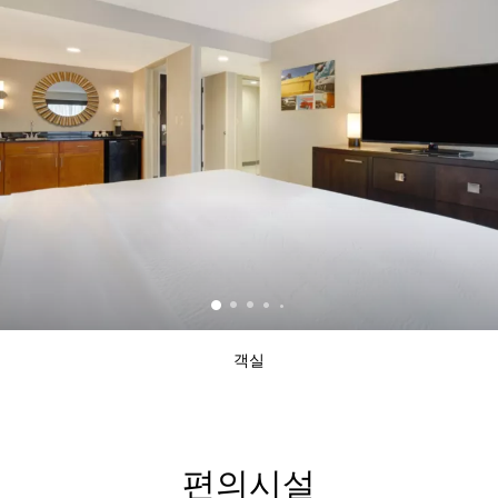
객실
편의시설