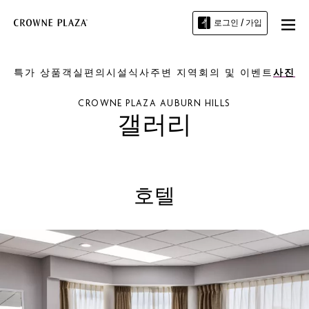
로그인 / 가입
특가 상품
객실
편의시설
식사
주변 지역
회의 및 이벤트
사진
CROWNE PLAZA
AUBURN HILLS
갤러리
호텔