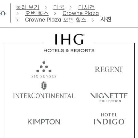
둘러 보기
미국
미시건
오번 힐스
Crowne Plaza
사진
Crowne Plaza 오번 힐스