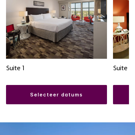
Suite 1
Suite 2
selecteer datums