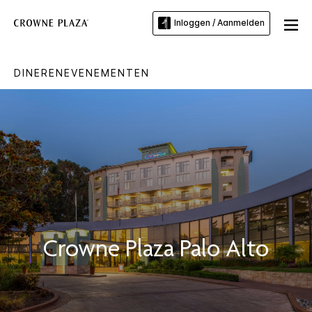
Inloggen / Aanmelden
DINEREN
EVENEMENTEN
Crowne Plaza
Palo Alto