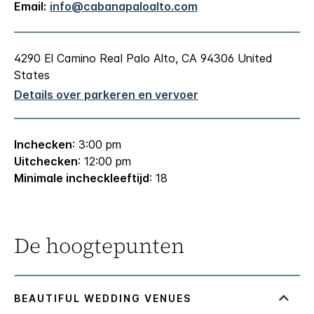
Email:
info@cabanapaloalto.com
4290 El Camino Real
Palo Alto
,
CA
94306
United
States
Details over parkeren en vervoer
Inchecken
: 3:00 pm
Uitchecken
: 12:00 pm
Minimale incheckleeftijd
: 18
De hoogtepunten