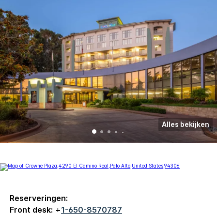
Alles bekijken
Reserveringen:
Front desk:
+
1-650-8570787