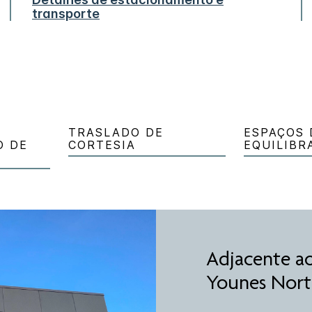
transporte
TRASLADO DE
ESPAÇOS 
O DE
CORTESIA
EQUILIBR
Adjacente a
Younes Nor