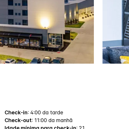
Check-in
: 4:00 da tarde
Check-out
: 11:00 da manhã
Idade mínima para check-in
: 21