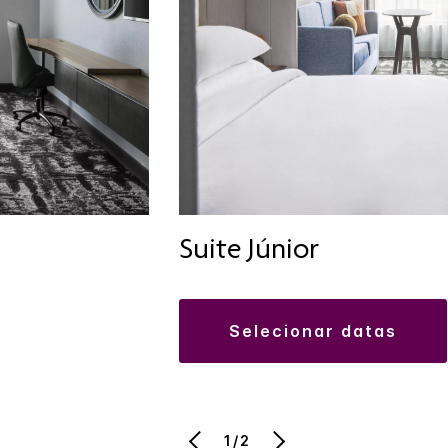
Suite Júnior
selecionar datas
1/2