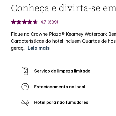
Conheça e divirta-se e
4.7
(639)
Fique no Crowne Plaza® Kearney Waterpark
Bem
Características do hotel incluem Quartos de hós
geraç
...
Leia mais
Serviço de limpeza limitado
Estacionamento no local
Hotel para não fumadores