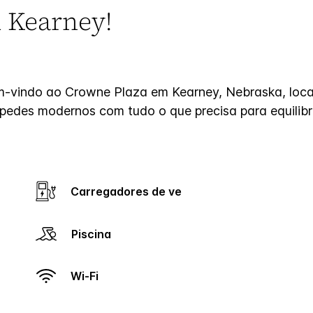
m Kearney!
-vindo ao Crowne Plaza em Kearney, Nebraska, locali
pedes modernos com tudo o que precisa para equilibra
Carregadores de ve
Piscina
Wi-Fi