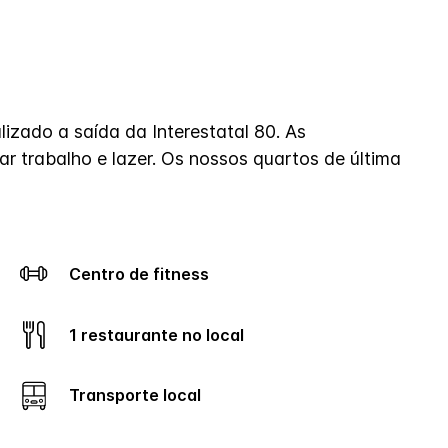
zado a saída da Interestatal 80. As
r trabalho e lazer. Os nossos quartos de última
Centro de fitness
1 restaurante no local
Transporte local