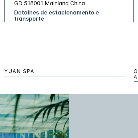
GD
518001
Mainland China
Detalhes de estacionamento e
transporte
YUAN SPA
O
A