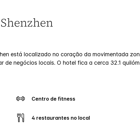
m Shenzhen
hen está localizado no coração da movimentada zona
ar de negócios locais. O hotel fica a cerca 32.1 quil
Centro de fitness
4 restaurantes no local