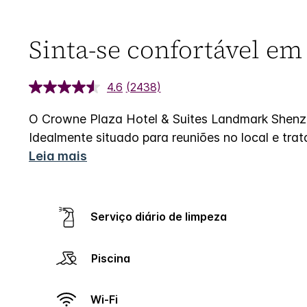
Sinta-se confortável e
4.6
(2438)
O Crowne Plaza Hotel & Suites Landmark Shenz
Idealmente situado para reuniões no local e trat
Leia mais
Serviço diário de limpeza
Piscina
Wi-Fi