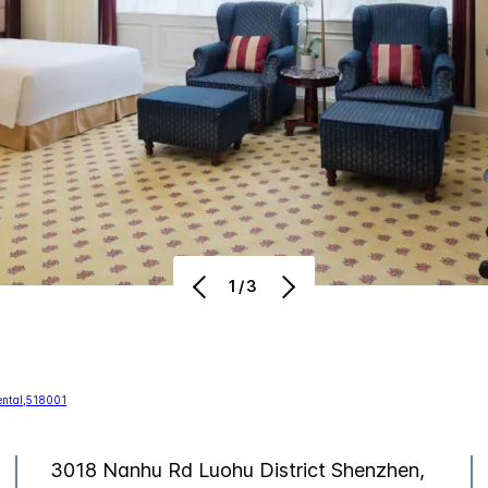
1/3
3018 Nanhu Rd Luohu District
Shenzhen
,