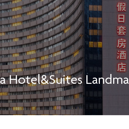
a
Hotel&Suites Landma