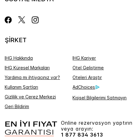
ŞIRKET
IHG Hakkında
IHG Kariyer
IHG Küresel Markaları
Otel Geliştirme
Yardıma mı ihtiyacınız var?
Oteleri Araştır
Kullanım Şartları
AdChoices
Gizlilik ve Çerez Merkezi
Kişisel Bilgilerimi Satmayın
Geri Bildirim
Online rezervasyon yaptırın
veya arayın:
1 877 834 3613