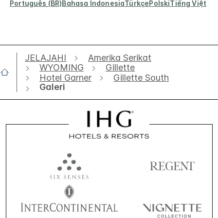
Português (BR)
Bahasa Indonesia
Türkçe
Polski
Tiếng Việt
JELAJAHI
Amerika Serikat
WYOMING
Gillette
Hotel Garner
Gillette South
Galeri