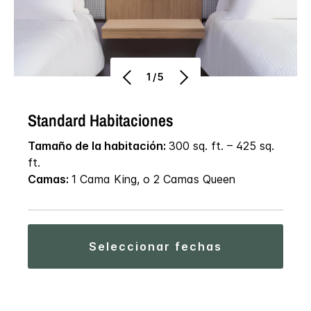
1/5
Standard Habitaciones
Tamaño de la habitación:
300 sq. ft. – 425 sq.
ft.
Camas:
1 Cama King, o 2 Camas Queen
seleccionar fechas