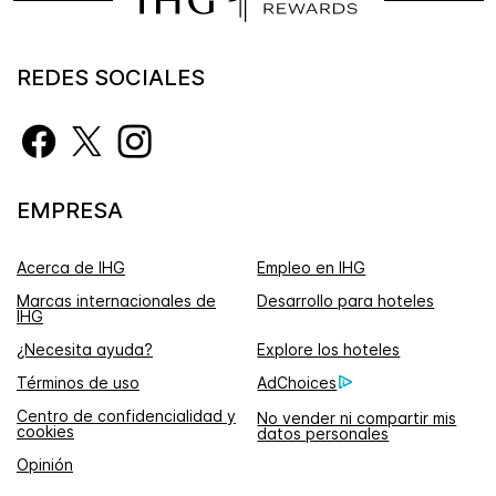
REDES SOCIALES
EMPRESA
Acerca de IHG
Empleo en IHG
Marcas internacionales de
Desarrollo para hoteles
IHG
¿Necesita ayuda?
Explore los hoteles
Términos de uso
AdChoices
Centro de confidencialidad y
No vender ni compartir mis
cookies
datos personales
Opinión