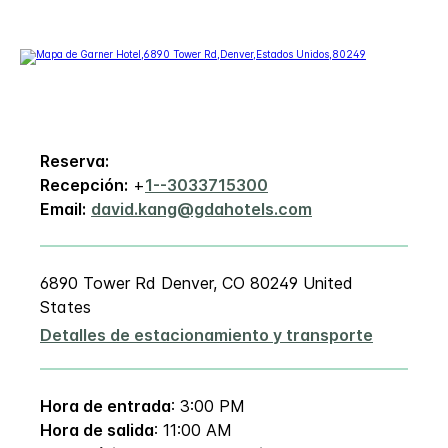
Reserva:
Recepción:
+
1--3033715300
Email:
david.kang@gdahotels.com
6890 Tower Rd
Denver
,
CO
80249
United
States
Detalles de estacionamiento y transporte
Hora de entrada
: 3:00 PM
Hora de salida
: 11:00 AM