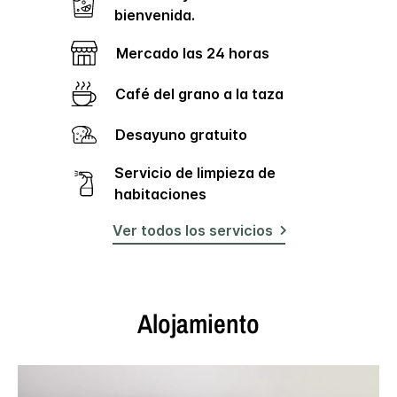
en
bienvenida.
la
misma
página.
Mercado las 24 horas
Café del grano a la taza
Desayuno gratuito
Servicio de limpieza de
habitaciones
Ver todos los servicios
Alojamiento