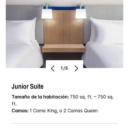
1/5
Junior Suite
Tamaño de la habitación:
750 sq. ft. – 750 sq.
ft.
Camas:
1 Cama King, o 2 Camas Queen