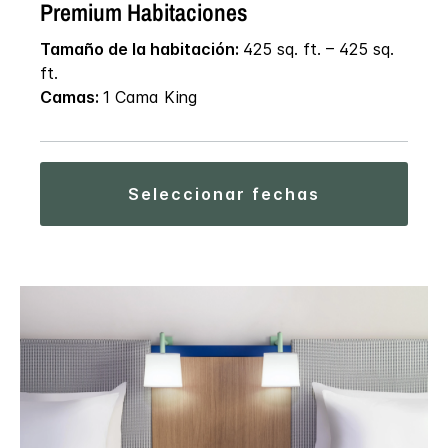
Premium Habitaciones
Tamaño de la habitación:
425 sq. ft. – 425 sq.
ft.
Camas:
1 Cama King
seleccionar fechas